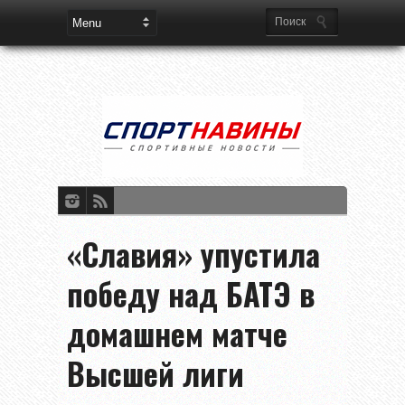
«Славия» упустила
победу над БАТЭ в
домашнем матче
Высшей лиги