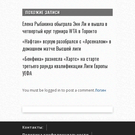
ПОХОЖИЕ ЗАПИСИ
Елена Рыбакина обыграла Энн Ли и вышла в
четвертый круг турнира WTA в Торонто
«Нафтан» всухую разобрался с «Арсеналом» в
домашнем матче Высшей лиги
«Бенфика» разнесла «Хартс» на старте
третьего раунда квалификации Лиги Европы
УЕФА
You must be logged in to post a comment
Логин
Контакты:
Политика конфиденциальности