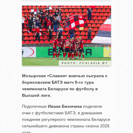
PHOTO: FCSLAVIA.BY
Мозырская «Славия» вничью сыграла с
борисовским БАТЭ матч 9-го тура
чемпионата Беларуси по футболу в
Высшей лиге.
Подопечные
Ивана Биончика
поделили
очки с футболистами БАТЭ, в домашнем
поединке регулярного чемпионата Беларуси
сильнейшего дивизиона страны сезона 2026
года.