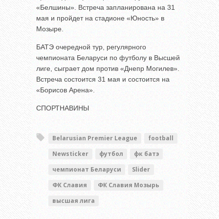
«Белшины». Встреча запланирована на 31
мая и пройдет на стадионе «Юность» в
Мозыре.
БАТЭ очередной тур, регулярного
чемпионата Беларуси по футболу в Высшей
лиге, сыграет дом против «Днепр Могилев».
Встреча состоится 31 мая и состоится на
«Борисов Арена».
СПОРТНАВИНЫ
Belarusian Premier League
football
Newsticker
футбол
фк батэ
чемпионат Беларуси
Slider
ФК Славия
ФК Славия Мозырь
высшая лига