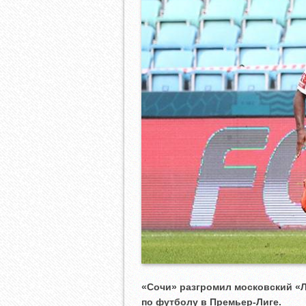
«Сочи» разгромил московский «Л
по футболу в Премьер-Лиге.