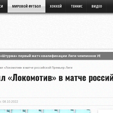
СИ
МИРОВОЙ ФУТБОЛ
ХОККЕЙ
ТЕННИС
ВИДЕО
 «Штурма» первый матч квалификации Лиги чемпионов УЕФА
альти обыграл «Ахмат» на старте розыгрыша Кубка России
ил «Локомотив» в матче российской Премьер-Лиги
мог «Интер Майами» обыграть «Атлетико Сан-Луис» в матче Кубк
ил «Локомотив» в матче росси
: 08.10.2022