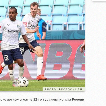
PHOTO: PFCSOCHI.RU
окомотив» в матче 12-го тура чемпионата России