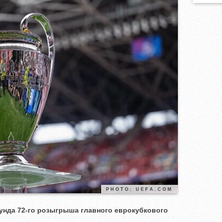
PHOTO: UEFA.COM
унда 72-го розыгрыша главного еврокубкового