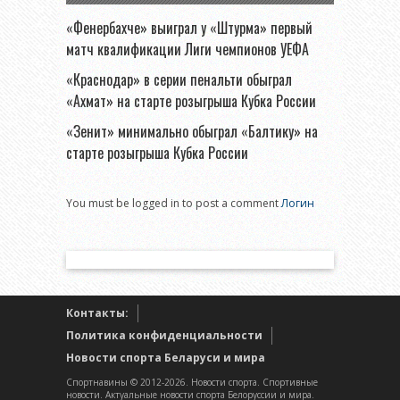
«Фенербахче» выиграл у «Штурма» первый
матч квалификации Лиги чемпионов УЕФА
«Краснодар» в серии пенальти обыграл
«Ахмат» на старте розыгрыша Кубка России
«Зенит» минимально обыграл «Балтику» на
старте розыгрыша Кубка России
You must be logged in to post a comment
Логин
Контакты:
Политика конфиденциальности
Новости спорта Беларуси и мира
Спортнавины © 2012-2026. Новости спорта. Спортивные
новости. Актуальные новости спорта Белоруссии и мира.