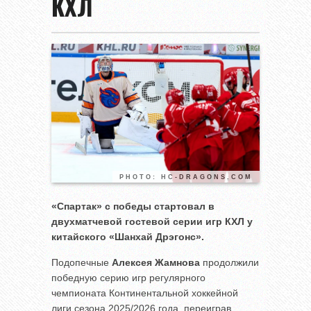
КХЛ
PHOTO: HC-DRAGONS.COM
«Спартак» с победы стартовал в
двухматчевой гостевой серии игр КХЛ у
китайского «Шанхай Дрэгонс».
Подопечные
Алексея Жамнова
продолжили
победную серию игр регулярного
чемпионата Континентальной хоккейной
лиги сезона 2025/2026 года, переиграв