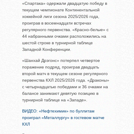
«Спартака» одержали двадцатую победу в
текущем чемпионате Континентальной
хоккейной лиги сезона 2025/2026 года,
проиграв в восемнадцати встречах
регулярного первенства. «Красно-белые» с
44 набранными очками расположились на
шестой строке в турнирной таблице
Западной Конференции.
«Шанхай Дрэгонс» потерпел четвертое
поражение подряд, проиграв двадцать
второй матч в текущем сезоне регулярного
первенства КХЛ 2025/2026 года. «Драконы»
с четырнадцатью победами и 36 очками на
балансе занимают девятую позицию в
турнирной таблице на «Западе».
ВИДЕО: «Нефтехимик» по буллитам
проиграл «Металлургу» в гостевом матче
КХЛ