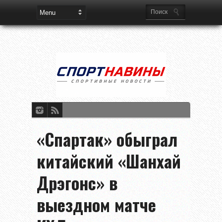
«Спартак» обыграл
китайский «Шанхай
Дрэгонс» в
выездном матче