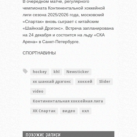
В очередном матче, регулярного
чемпионата Континентальной хоккейной
лиги сезона 2025/2026 года, московский
«Спартак» вновь сыграет с китайским
«Шайнхай Дрэгонс». Встреча запланирована
на 24 декабря и состоится на льду «СКА
Арена» в Санкт-Петербурге.
СПОРТНАВИНЫ
hockey
khl
Newsticker
хк шанхай дрэгонс
хоккей
Slider
video
Континентальная хоккейная лига
ХК Спартак
видео
кхл
ПОХОЖИЕ ЗАПИСИ