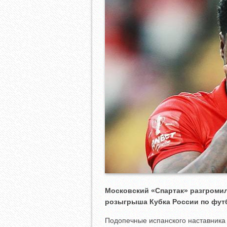
Московский «Спартак» разгромил 
розыгрыша Кубка России по фут
Подопечные испанского наставник