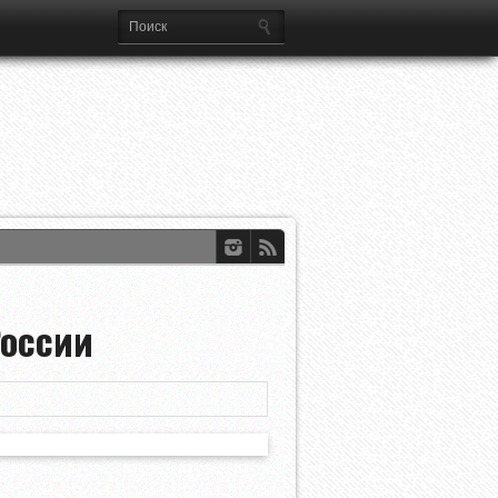
России