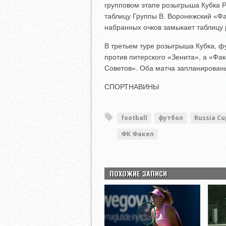
групповом этапе розыгрыша Кубка Р
таблицу Группы B. Воронежский «Фа
набранных очков замыкает таблицу
В третьем туре розыгрыша Кубка, 
против питерского «Зенита», а «Фа
Советов». Оба матча запланированы
СПОРТНАВИНЫ
football
футбол
Russia Cu
ФК Факел
ПОХОЖИЕ ЗАПИСИ