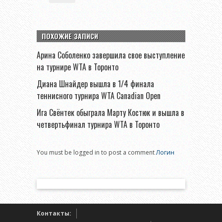
ПОХОЖИЕ ЗАПИСИ
Арина Соболенко завершила свое выступление
на турнире WTA в Торонто
Диана Шнайдер вышла в 1/4 финала
теннисного турнира WTA Canadian Open
Ига Свёнтек обыграла Марту Костюк и вышла в
четвертьфинал турнира WTA в Торонто
You must be logged in to post a comment
Логин
Контакты: