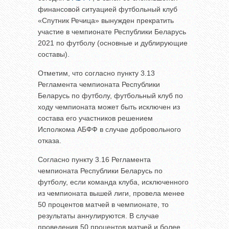
финансовой ситуацией футбольный клуб
«Спутник Речица» вынужден прекратить
участие в чемпионате Республики Беларусь
2021 по футболу (основные и дублирующие
составы).
Отметим, что согласно пункту 3.13
Регламента чемпионата Республики
Беларусь по футболу, футбольный клуб по
ходу чемпионата может быть исключен из
состава его участников решением
Исполкома АБФФ в случае добровольного
отказа.
Согласно пункту 3.16 Регламента
чемпионата Республики Беларусь по
футболу, если команда клуба, исключенного
из чемпионата вышей лиги, провела менее
50 процентов матчей в чемпионате, то
результаты аннулируются. В случае
проведения 50 процентов матчей и более