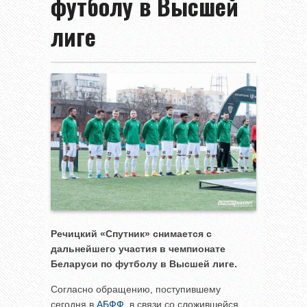
футболу в Высшей
лиге
Речицкий «Спутник» снимается с
дальнейшего участия в чемпионате
Беларуси по футболу в Высшей лиге.
Согласно обращению, поступившему
сегодня в
АБФФ
, в связи со сложившейся