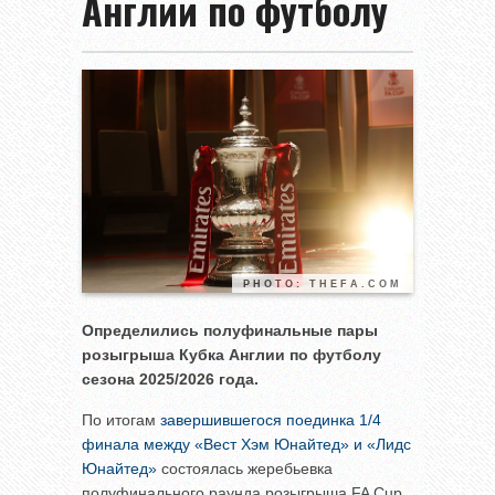
Англии по футболу
PHOTO: THEFA.COM
Определились полуфинальные пары
розыгрыша Кубка Англии по футболу
сезона 2025/2026 года.
По итогам
завершившегося поединка 1/4
финала между «Вест Хэм Юнайтед» и «Лидс
Юнайтед»
состоялась жеребьевка
полуфинального раунда розыгрыша FA Cup