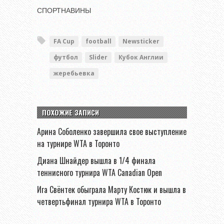
СПОРТНАВИНЫ
FA Cup
football
Newsticker
футбол
Slider
Кубок Англии
жеребьевка
ПОХОЖИЕ ЗАПИСИ
Арина Соболенко завершила свое выступление
на турнире WTA в Торонто
Диана Шнайдер вышла в 1/4 финала
теннисного турнира WTA Canadian Open
Ига Свёнтек обыграла Марту Костюк и вышла в
четвертьфинал турнира WTA в Торонто