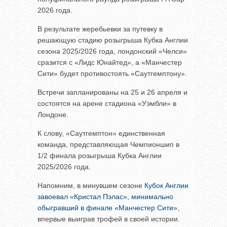
2026 года.
В результате жеребьевки за путевку в
решающую стадию розыгрыша Кубка Англии
сезона 2025/2026 года, лондонский «Челси»
сразится с «Лидс Юнайтед», а «Манчестер
Сити» будет противостоять «Саутгемптону».
Встречи запланированы на 25 и 26 апреля и
состоятся на арене стадиона «Уэмбли» в
Лондоне.
К слову, «Саутгемптон» единственная
команда, представляющая Чемпионшип в
1/2 финала розыгрыша Кубка Англии
2025/2026 года.
Напомним, в минувшем сезоне
Кубок Англии
завоевал «Кристал Пэлас», минимально
обыгравший в финале «Манчестер Сити»
,
впервые выиграв трофей в своей истории.