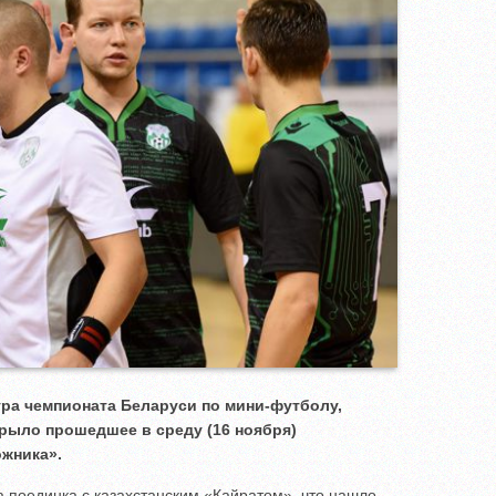
ра чемпионата Беларуси по мини-футболу,
рыло прошедшее в среду (16 ноября)
жника».
 поединка с казахстанским «Кайратом», что нашло