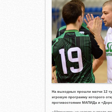
На выходных прошли матчи 12 ту
игровую программу которого отк
противостояние МАПИДа и «Доро
«Айтишники» на неделе сыграли два