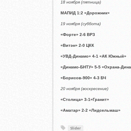
18 ноября (пятница)
МАПИД 1:2 «Дорожник»
19 ноября (суббота)
«Форте» 2-6 ВРЗ
«Витэн» 2-0 ЦКК
«УВД-Динамо» 4-1 «АК Южный»
«Динамо-БНТУ» 5-5 «Охрана-Дин
«Борисов-900» 4-3 БЧ
20 ноября (воскресение)
«Столица» 3-1»Гранит»
«Аматар» 2-2 «Лидсельмаш»
Slider