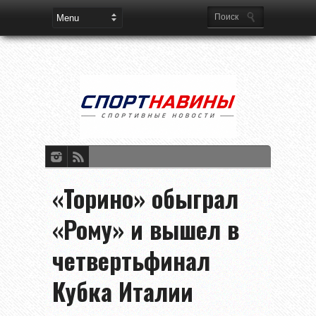
«Торино» обыграл
«Рому» и вышел в
четвертьфинал
Кубка Италии