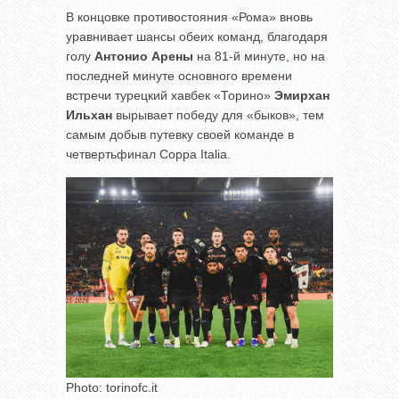
В концовке противостояния «Рома» вновь
уравнивает шансы обеих команд, благодаря
голу
Антонио Арены
на 81-й минуте, но на
последней минуте основного времени
встречи турецкий хавбек «Торино»
Эмирхан
Ильхан
вырывает победу для «быков», тем
самым добыв путевку своей команде в
четвертьфинал Coppa Italia.
Photo: torinofc.it