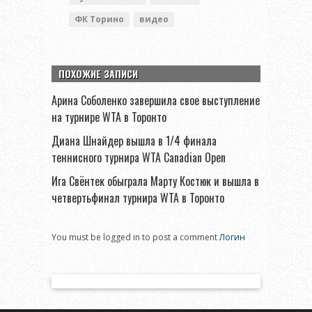
ФК Торино
видео
ПОХОЖИЕ ЗАПИСИ
Арина Соболенко завершила свое выступление
на турнире WTA в Торонто
Диана Шнайдер вышла в 1/4 финала
теннисного турнира WTA Canadian Open
Ига Свёнтек обыграла Марту Костюк и вышла в
четвертьфинал турнира WTA в Торонто
You must be logged in to post a comment
Логин