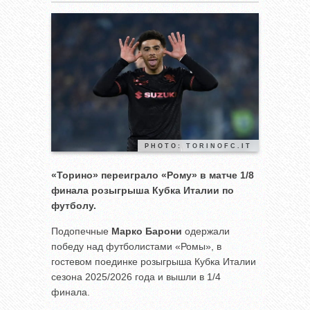
PHOTO: TORINOFC.IT
«Торино» переиграло «Рому» в матче 1/8
финала розыгрыша Кубка Италии по
футболу.
Подопечные
Марко Барони
одержали
победу над футболистами «Ромы», в
гостевом поединке розыгрыша Кубка Италии
сезона 2025/2026 года и вышли в 1/4
финала.