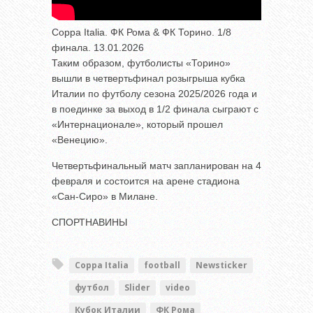
Coppa Italia. ФК Рома & ФК Торино. 1/8
финала. 13.01.2026
Таким образом, футболисты «Торино»
вышли в четвертьфинал розыгрыша кубка
Италии по футболу сезона 2025/2026 года и
в поединке за выход в 1/2 финала сыграют с
«Интернационале», который прошел
«Венецию».
Четвертьфинальный матч запланирован на 4
февраля и состоится на арене стадиона
«Сан-Сиро» в Милане.
СПОРТНАВИНЫ
Coppa Italia
football
Newsticker
футбол
Slider
video
Кубок Италии
ФК Рома