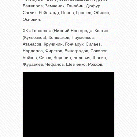
Башкиров; Земченок, Ганабин, Дюфур,
Савчик, Рейнгардт, Попов, Грошев, Обидин,
Основин.
ХК «Торпедо» (Нижний Новгород»: Костин
(Кульбаков); Конюшков, Науменков,
Атанасов, Кручинин, Гончарук; Силаев,
Нарделла, Фирстов, Виноградов, Соколов;
Бойков, Сизов, Воронин, Белевич, Шавин;
Журавлев, Чефанов, Шевченко, Рожков.