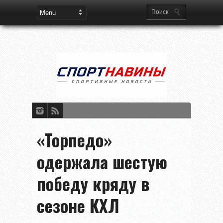
«Торпедо»
одержала шестую
победу кряду в
сезоне КХЛ