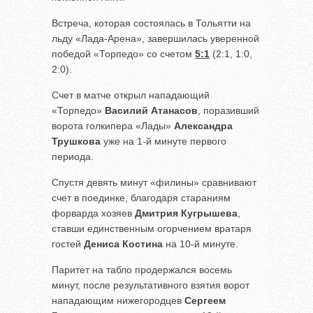
Встреча, которая состоялась в Тольятти на
льду «Лада-Арена», завершилась уверенной
победой «Торпедо» со счетом
5:1
(2:1, 1:0,
2:0).
Счет в матче открыл нападающий
«Торпедо»
Василий Атанасов
, поразивший
ворота голкипера «Лады»
Александра
Трушкова
уже на 1-й минуте первого
периода.
Спустя девять минут «филины» сравнивают
счет в поединке, благодаря стараниям
форварда хозяев
Дмитрия Кугрышева
,
ставши единственным огорчением вратаря
гостей
Дениса Костина
на 10-й минуте.
Паритет на табло продержался восемь
минут, после результативного взятия ворот
нападающим нижегородцев
Сергеем