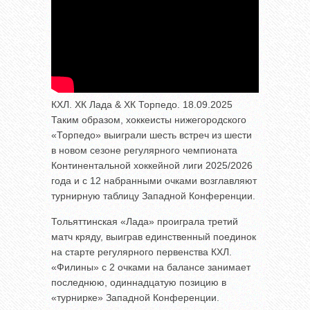
КХЛ. ХК Лада & ХК Торпедо. 18.09.2025
Таким образом, хоккеисты нижегородского
«Торпедо» выиграли шесть встреч из шести
в новом сезоне регулярного чемпионата
Континентальной хоккейной лиги 2025/2026
года и с 12 набранными очками возглавляют
турнирную таблицу Западной Конференции.
Тольяттинская «Лада» проиграла третий
матч кряду, выиграв единственный поединок
на старте регулярного первенства КХЛ.
«Филины» с 2 очками на балансе занимает
последнюю, одиннадцатую позицию в
«турнирке» Западной Конференции.