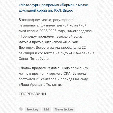
«Металлург» разгромил «Барыс» в матче
домашней серии игр КХЛ. Видео
В очередном матче, регулярного
чемпионата Континентальной хоккейной
лиги сезона 2025/2026 года, нижегородское
«Торпедо» продолжит выездной вояж
матчем против китайского «Шанхай
Дрэгонс». Встреча запланирована на 22
сентября и состоится на льду «СКА-Арена» в
Санкт-Петербурге.
«Лада» продолжит домашнюю серию игр
матчем против питерского СКА. Встреча
состоится 21 сентября и пройдет на льду
«Лада Арена» в Тольятти.
СПОРТНАВИНЫ
hockey
khl
Newsticker