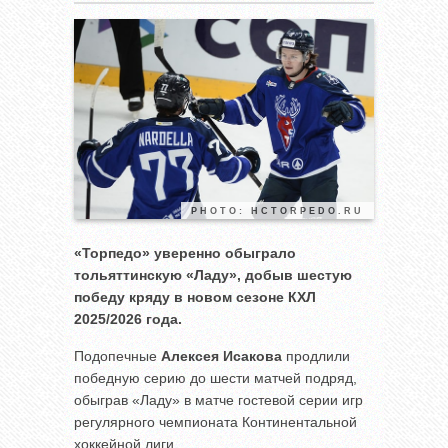
PHOTO: HCTORPEDO.RU
«Торпедо» уверенно обыграло
тольяттинскую «Ладу», добыв шестую
победу кряду в новом сезоне КХЛ
2025/2026 года.
Подопечные
Алексея Исакова
продлили
победную серию до шести матчей подряд,
обыграв «Ладу» в матче гостевой серии игр
регулярного чемпионата Континентальной
хоккейной лиги.