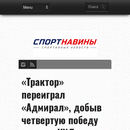
«Трактор»
переиграл
«Адмирал», добыв
четвертую победу