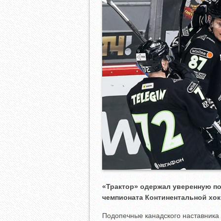
«Трактор» одержал уверенную п
чемпионата Континентальной хок
Подопечные канадского наставника