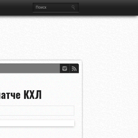
матче КХЛ