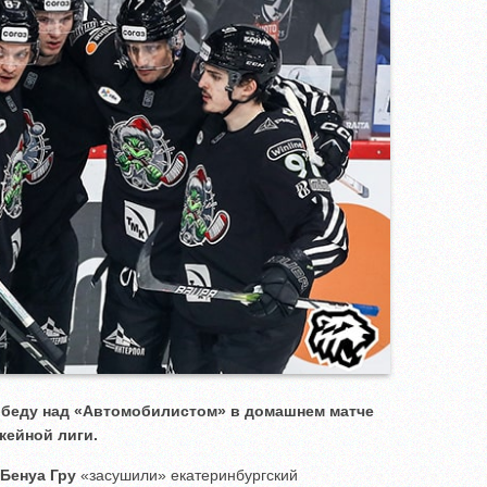
обеду над «Автомобилистом» в домашнем матче
кейной лиги.
Бенуа Гру
«засушили» екатеринбургский