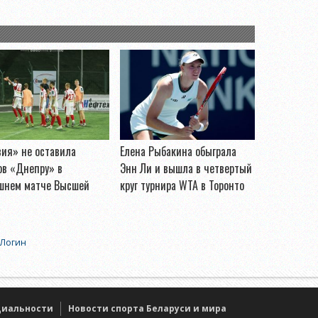
ия» не оставила
Елена Рыбакина обыграла
ов «Днепру» в
Энн Ли и вышла в четвертый
шнем матче Высшей
круг турнира WTA в Торонто
Логин
циальности
Новости спорта Беларуси и мира