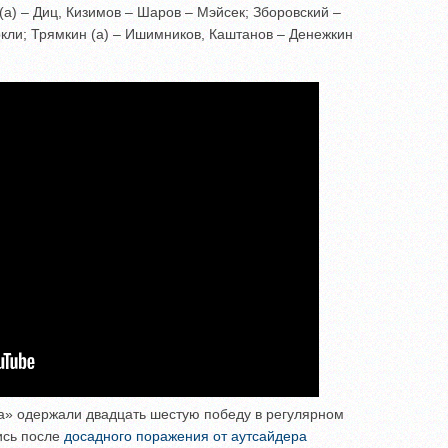
 (а) – Диц, Кизимов – Шаров – Мэйсек; Зборовский –
кли; Трямкин (а) – Ишимников, Каштанов – Денежкин
ра» одержали двадцать шестую победу в регулярном
ись после
досадного поражения от аутсайдера