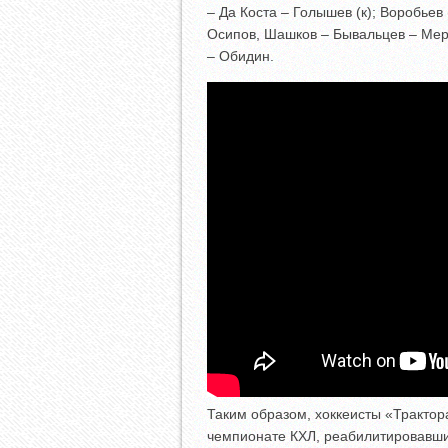
– Да Коста – Голышев (к); Воробьев
Осипов, Шашков – Бывальцев – Мер
– Обидин.
Таким образом, хоккеисты «Тракто
чемпионате КХЛ, реабилитировавш