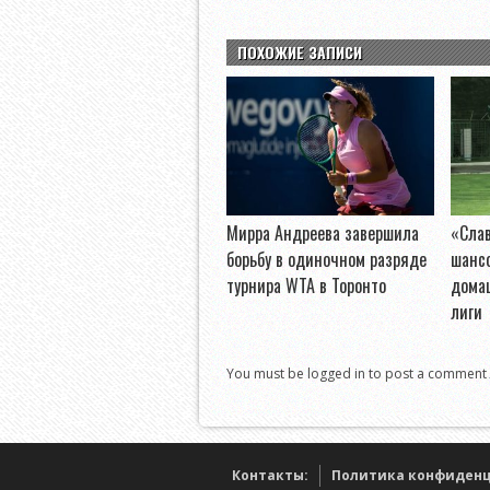
ПОХОЖИЕ ЗАПИСИ
Мирра Андреева завершила
«Слав
борьбу в одиночном разряде
шанс
турнира WTA в Торонто
дома
лиги
You must be logged in to post a comment
Контакты:
Политика конфиден