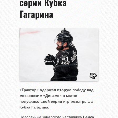
серии Кубка
Гагарина
«Трактор» одержал вторую победу над
московским «Динамо» в матче
полуфинальной серии игр розыгрыша
Кубка Гагарина.
Подопечные канадского наставника
Бенуа