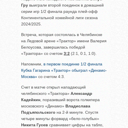
Гру
выиграли второй поединок в домашней
серии игр 1/2 финала раунда плей-офф
Континентальной хоккейной лиги сезона
2024/2025.
Встреча, которая состоялась в Челябинске
на Ледовой арене «Трактор» имени Валерия
Белоусова, завершилась победой
«Трактора» со счетом
3:2
(2:1, 0:1, 1:0).
Напомним,
в первом поединке 1/2 финала
Кубка Гагарина «Трактор» обыграл «Динамо-
Москва»
со счетом 4:3.
Счет в матче открыл нападающий
челябинского «Трактора»
Александр
Кадейкин
, поразивший ворота голкипера
московского «Динамо»
Владислава
Подъяпольского
на 2-й минуте. Спустя
четыре минуты форвард «бело-голубых»
Никита Гусев
сравнивает цифры на табло,