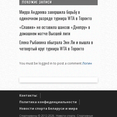
ПОХОЖИЕ ЗАПИСИ
Мирра Андреева завершила борьбу в
одиночном разряде турнира WTA в Торонто
«Славия» не оставила шансов «Днепру» в
домашнем матче Высшей лиги
Елена Рыбакина обыграла Энн Ли и вышла в
четвертый круг турнира WTA в Торонто
You must be logged in to post a comment
Логин
Контакты:
Политика конфиденциальности
Новости спорта Беларуси и мира
Спортнавины © 2012-2026. Новости спорта. Спортивные