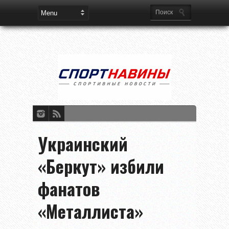
Украинский
«Беркут» избили
фанатов
«Металлиста»