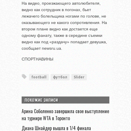
На видео, проезжающего автолюбителя,
видно как сотрудник в погонах, бьет
лежачего болельщика ногами по голове, не
оказывающего не какого сопротивления. На
втором плане видно как достается еще
одному фанату, также в середине съемки
видно как под «раздачу» попадает девушка,
сообщает newsru.ua.
СПОРТНАВИНЫ
football
футбол
Slider
ПОХОЖИЕ ЗАПИСИ
Арина Соболенко завершила свое выступление
на турнире WTA в Торонто
Диана Шнайдер вышла в 1/4 финала