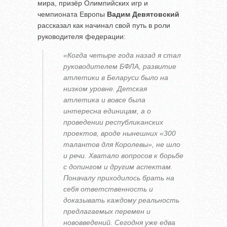
мира, призёр Олимпийских игр и
чемпионата Европы
Вадим Девятовский
рассказал как начинал свой путь в роли
руководителя федерации:
«Когда четыре года назад я стал
руководителем БФЛА, развитие
атлетики в Беларуси было на
низком уровне. Детская
атлетика и вовсе была
интересна единицам, а о
проведении республиканских
проектов, вроде нынешних «300
талантов для Королевы», не шло
и речи. Хватало вопросов к борьбе
с допингом и другим аспектам.
Поначалу приходилось брать на
себя ответственность и
доказывать каждому реальность
предлагаемых перемен и
нововведений. Сегодня уже едва