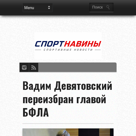
Вадим Девятовский
переизбран главой
БФЛА