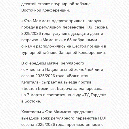
десятой строке в турнирной таблице
Восточной Конференции.
«Юта Маммот» одержал тридцать вторую
победу в регулярном первенстве НХЛ сезона
2025/2026 года, уступив в двадцати девяти
встречах. «Мамонты» с 68 набранными
очками расположились на шестой позиции в
турнирной таблице Западной Конференции.
В очередном матче, регулярного
чемпионата Национальной хоккейной лиги
сезона 2025/2026 года, «Вашингтон
Кэпиталз» сыграет на выезде против
«Бостон Брюинз». Встреча запланирована
на 7 марта и состоится на льду «ТД Гарден»
в Бостоне.
Хоккеисты «Юта Маммот» продолжат
выездной вояж регулярного первенства НХЛ
сезона 2025/2026 года, противостоянием с