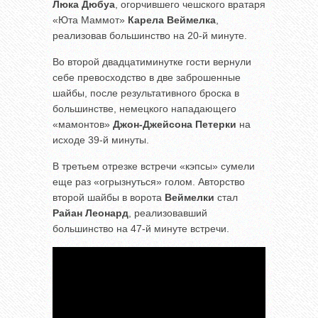
Люка Дюбуа
, огорчившего чешского вратаря
«Юта Маммот»
Карела Веймелка
,
реализовав большинство на 20-й минуте.
Во второй двадцатиминутке гости вернули
себе превосходство в две заброшенные
шайбы, после результативного броска в
большинстве, немецкого нападающего
«мамонтов»
Джон-Джейсона Петерки
на
исходе 39-й минуты.
В третьем отрезке встречи «кэпсы» сумели
еще раз «огрызнуться» голом. Авторство
второй шайбы в ворота
Веймелки
стал
Райан Леонард
, реализовавший
большинство на 47-й минуте встречи.