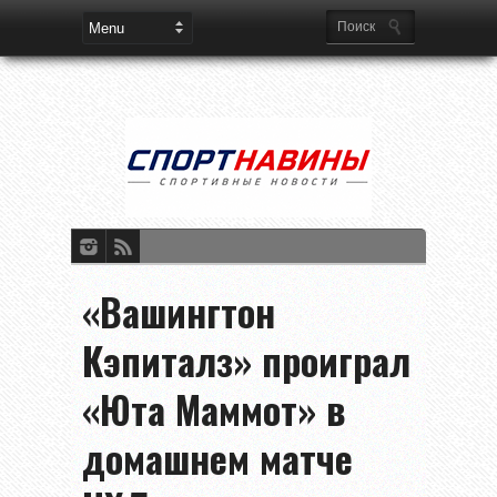
«Вашингтон
Кэпиталз» проиграл
«Юта Маммот» в
домашнем матче