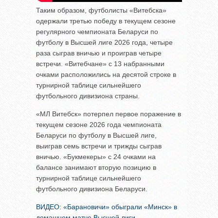
Таким образом, футболисты «Витебска»
одержали третью победу в текущем сезоне
регулярного чемпионата Беларуси по
футболу в Высшей лиге 2026 года, четыре
раза сыграв вничью и проиграв четыре
встречи. «Витебчане» с 13 набранными
очками расположились на десятой строке в
турнирной таблице сильнейшего
футбольного дивизиона страны.
«МЛ Витебск» потерпел первое поражение в
текущем сезоне 2026 года чемпионата
Беларуси по футболу в Высшей лиге,
выиграв семь встречи и трижды сыграв
вничью. «Букмекеры» с 24 очками на
балансе занимают вторую позицию в
турнирной таблице сильнейшего
футбольного дивизиона Беларуси.
ВИДЕО: «Барановичи» обыграли «Минск» в
домашнем матче Высшей лиги