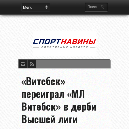
«Витебск»
переиграл «МЛ
Витебск» в дерби
Высшей лиги