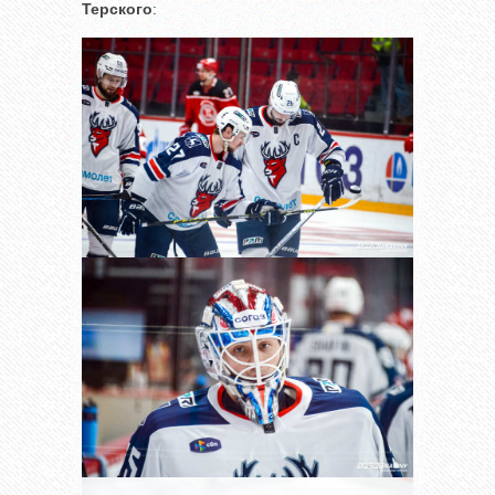
Терского
: