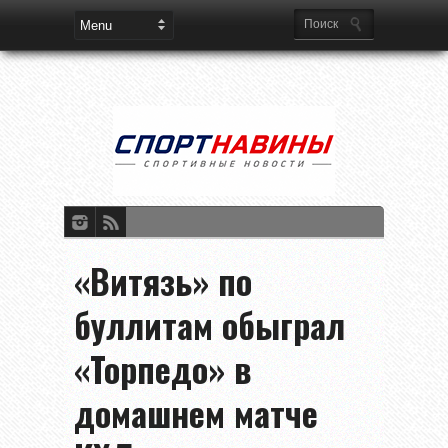
«Витязь» по
буллитам обыграл
«Торпедо» в
домашнем матче