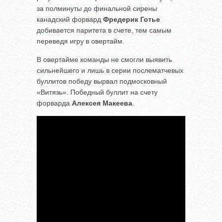
за полминуты до финальной сирены
канадский форвард
Фредерик Готье
добивается паритета в счете, тем самым
переведя игру в овертайм.
В овертайме команды не смогли выявить
сильнейшего и лишь в серии послематчевых
буллитов победу вырвал подмосковный
«Витязь». Победный буллит на счету
форварда
Алексея Макеева
.