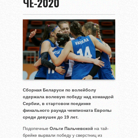
ЧЕ-2020
Сборная Беларуси по волейболу
одержала волевую победу над командой
Сербии, в стартовом поединке
финального раунда чемпионата Европы
среди девушек до 19 лет.
Подопечные
Ольги Пальчевской
на тай-
брейке вырвали победу у сверстниц из