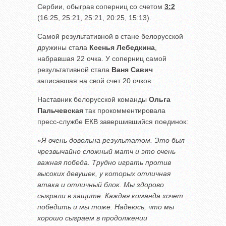
Сербии, обыграв соперниц со счетом
3:2
(16:25, 25:21, 25:21, 20:25, 15:13).
Самой результативной в стане белорусской
дружины стала
Ксенья Лебедкина
,
набравшая 22 очка. У соперниц самой
результативной стала
Ваня Савич
записавшая на свой счет 20 очков.
Наставник белорусской команды
Ольга
Пальчевская
так прокомментировала
пресс-службе ЕКВ завершившийся поединок:
«Я очень довольна результатом. Это был
чрезвычайно сложный матч и это очень
важная победа. Трудно играть против
высоких девушек, у которых отличная
атака и отличный блок. Мы здорово
сыграли в защите. Каждая команда хочет
победить и мы тоже. Надеюсь, что мы
хорошо сыграем в продолжении