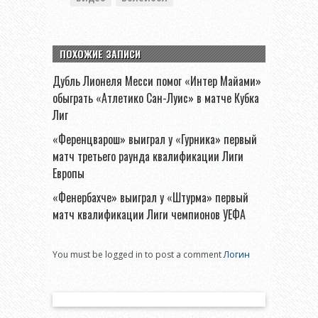
ПОХОЖИЕ ЗАПИСИ
Дубль Лионеля Месси помог «Интер Майами»
обыграть «Атлетико Сан-Луис» в матче Кубка
Лиг
«Ференцварош» выиграл у «Гурника» первый
матч третьего раунда квалификации Лиги
Европы
«Фенербахче» выиграл у «Штурма» первый
матч квалификации Лиги чемпионов УЕФА
You must be logged in to post a comment
Логин