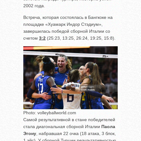
2002 года.
Встреча, которая состоялась в Бангкоке на
площадке «Хуамарк Индор Стэдиум»,
завершилась победой сборной Италии со
счетом
3:2
(25:23, 13:25, 26:24, 19:25, 15:8).
Photo: volleyballworld.com
Самой результативной в стане победителей
стала диагональная сборной Италии
Паола
Эгону
, набравшая 22 очка (18 атака, 3 блок,
1 эйс). У сборной Турции результативностью