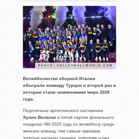
PHOTO: VOLLEYBALLWORLD.COM
Волейболистки сборной Италии
обыграли команду Турции и второй раз в
истории стали чемпионками мира 2026
года.
Подопечные аргентинского наставника
Хулио Веласко
в пятой партии финального
поединка ЧМ-2025 года по волейболу среди
женских команд, тем самым завоевав
золотые награды турнира, повторив успех