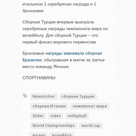
итальянок 1 серебряная награда и 1
бронзовая.
Сборная Турции впервые выиграла
серебряные награды чемпионата мира по
волейболу. Для сборной Турции – это
первый финал мирового первенства.
Бронзовые
награды завоевала сборная
Бразилии
, обыгравшая в матче за третье
место команду Японии.
СПОРТНАВИНЫ
Newsticker
сборная Турции
сборная Италии
чемпионат мира
Slider
video
volleyball
World Championships
world cup
видео
волейбол