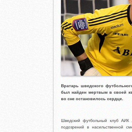
Вратарь шведского футбольног
был найден мертвым в своей кв
во сне остановилось сердце.
Шведский футбольный клуб АИК л
подозрений в насильственной см