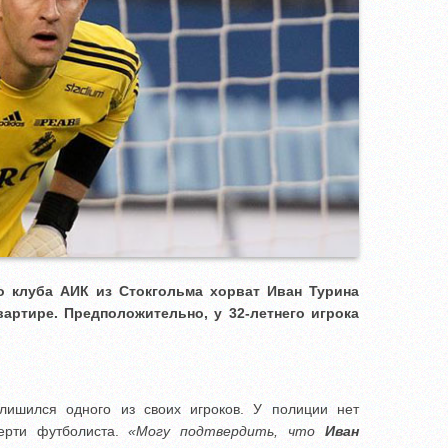
о клуба АИК из Стокгольма хорват Иван Турина
артире. Предположительно, у 32-летнего игрока
ишился одного из своих игроков. У полиции нет
ерти футболиста.
«Могу подтвердить, что
Иван