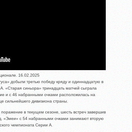
ционале. 16.02.2025
уса» добыли третью победу кряду и одиннадцатую в
А. «Старая синьора» тринадцать матчей сыграла
ние и с 46 набранными очками расположилась на
ице сильнейшего дивизиона страны.
 поражение в текущем сезоне, шесть встреч завершив
д. «Змеи» с 54 набранными очками занимают вторую
нского чемпионата Серии А.