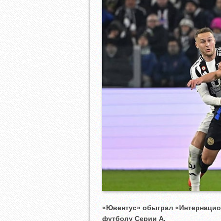
«Ювентус» обыграл «Интернацион
футболу Серии А.