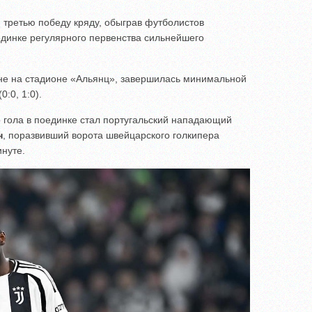
третью победу кряду, обыграв футболистов
инке регулярного первенства сильнейшего
ине на стадионе «Альянц», завершилась минимальной
0:0, 1:0).
 гола в поединке стал португальский нападающий
н
, поразвивший ворота швейцарского голкипера
нуте.