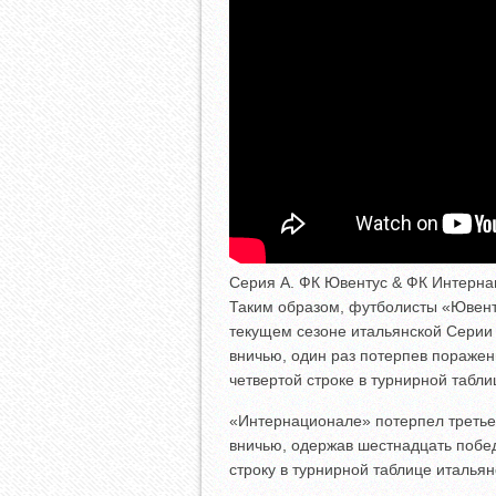
Серия А. ФК Ювентус & ФК Интерна
Таким образом, футболисты «Ювент
текущем сезоне итальянской Серии 
вничью, один раз потерпев пораже
четвертой строке в турнирной табл
«Интернационале» потерпел третье
вничью, одержав шестнадцать побе
строку в турнирной таблице италья