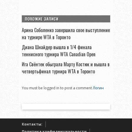
ПОХОЖИЕ ЗАПИСИ
Арина Соболенко завершила свое выступление
на турнире WTA в Торонто
Диана Шнайдер вышла в 1/4 финала
теннисного турнира WTA Canadian Open
Ига Свёнтек обыграла Марту Костюк и вышла в
четвертьфинал турнира WTA в Торонто
You must be logged in to post a comment
Логин
Контакты:
Политика конфиденциальности