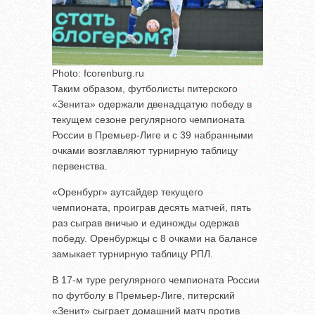
Photo: fcorenburg.ru
Таким образом, футболисты питерского
«Зенита» одержали двенадцатую победу в
текущем сезоне регулярного чемпионата
России в Премьер-Лиге и с 39 набранными
очками возглавляют турнирную таблицу
первенства.
«Оренбург» аутсайдер текущего
чемпионата, проиграв десять матчей, пять
раз сыграв вничью и единожды одержав
победу. Оренбуржцы с 8 очками на балансе
замыкает турнирную таблицу РПЛ.
В 17-м туре регулярного чемпионата России
по футболу в Премьер-Лиге, питерский
«Зенит» сыграет домашний матч против