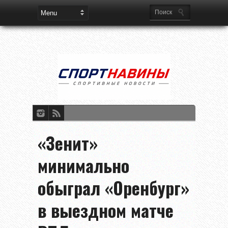
«Зенит»
минимально
обыграл «Оренбург»
в выездном матче