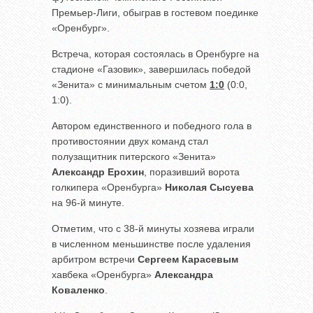
Премьер-Лиги, обыграв в гостевом поединке
«Оренбург».
Встреча, которая состоялась в Оренбурге на
стадионе «Газовик», завершилась победой
«Зенита» с минимальным счетом
1:0
(0:0,
1:0).
Автором единственного и победного гола в
противостоянии двух команд стал
полузащитник питерского «Зенита»
Александр Ерохин
, поразивший ворота
голкипера «Оренбурга»
Николая Сысуева
на 96-й минуте.
Отметим, что с 38-й минуты хозяева играли
в численном меньшинстве после удаления
арбитром встречи
Сергеем Карасевым
хавбека «Оренбурга»
Александра
Коваленко
.