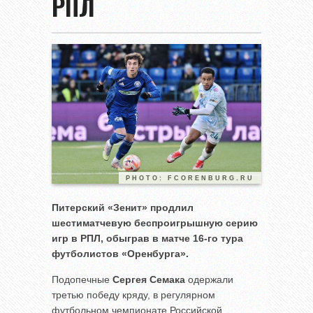
РПЛ
PHOTO: FCORENBURG.RU
Питерский «Зенит» продлил
шестиматчевую беспроигрышную серию
игр в РПЛ, обыграв в матче 16-го тура
футболистов «Оренбурга».
Подопечные
Сергея Семака
одержали
третью победу кряду, в регулярном
футбольном чемпионате Российской