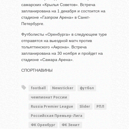
самарских «Крылья Советов». Встреча
запланирована на 1 декабря и состоится на
стадионе «Газпром Арена» в Санкт-
Петербурге.
Футболисты «Оренбурга» в следующем туре
отправятся на выездной матч против
тольяттинского «Акрона». Встреча
запланирована на 30 ноября и пройдет на
стадионе «Самара Арена».
СПОРТНАВИНЫ
football
Newsticker
футбол
чемпионат России
Russia Premier League
Slider
РПЛ
Российская Премьер-Лига
ФК Оренбург
ФК Зенит