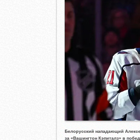
Белорусский нападающий Алексе
за «Вашингтон Кэпиталз» в побе