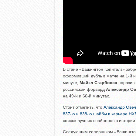
В стане «Вашингтон Кэпиталз» за
оформивший дубль в матче на 1-й и
минуте,
Майкл Сгарбосса
поразивш
российский форвард
Александр Ов
на 49-й и 60-й минутах.
Стоит отметить, что
Александр Овеч
837-ю и 838-ю шайбы в карьере НХ
списке лучших снайперов в истории 
Следующим соперником «Вашингтона