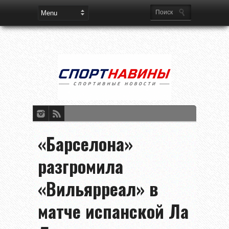
«Барселона»
разгромила
«Вильярреал» в
матче испанской Ла