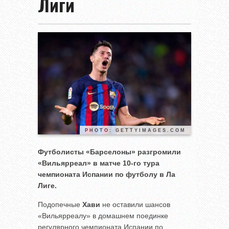
Лиги
PHOTO: GETTYIMAGES.COM
Футболисты «Барселоны» разгромили
«Вильярреал» в матче 10-го тура
чемпионата Испании по футболу в Ла
Лиге.
Подопечные
Хави
не оставили шансов
«Вильярреалу» в домашнем поединке
регулярного чемпионата Испании по