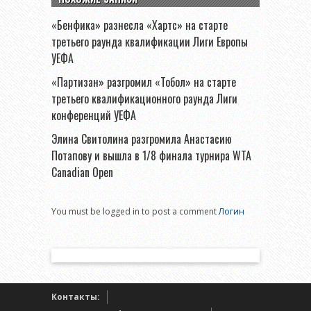
«Бенфика» разнесла «Хартс» на старте
третьего раунда квалификации Лиги Европы
УЕФА
«Партизан» разгромил «Тобол» на старте
третьего квалификационного раунда Лиги
конференций УЕФА
Элина Свитолина разгромила Анастасию
Потапову и вышла в 1/8 финала турнира WTA
Canadian Open
You must be logged in to post a comment
Логин
Контакты: