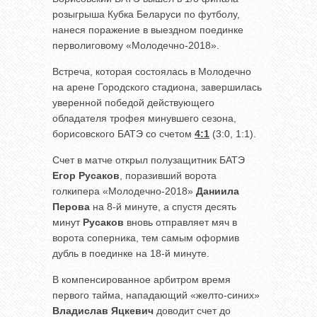
розыгрыша Кубка Беларуси по футболу,
нанеся поражение в выездном поединке
перволиговому «Молодечно-2018».
Встреча, которая состоялась в Молодечно
на арене Городского стадиона, завершилась
уверенной победой действующего
обладателя трофея минувшего сезона,
борисовского БАТЭ со счетом
4:1
(3:0, 1:1).
Счет в матче открыл полузащитник БАТЭ
Егор Русаков
, поразивший ворота
голкипера «Молодечно-2018»
Даниила
Перова
на 8-й минуте, а спустя десять
минут
Русаков
вновь отправляет мяч в
ворота соперника, тем самым оформив
дубль в поединке на 18-й минуте.
В компенсированное арбитром время
первого тайма, нападающий «желто-синих»
Владислав Яцкевич
доводит счет до