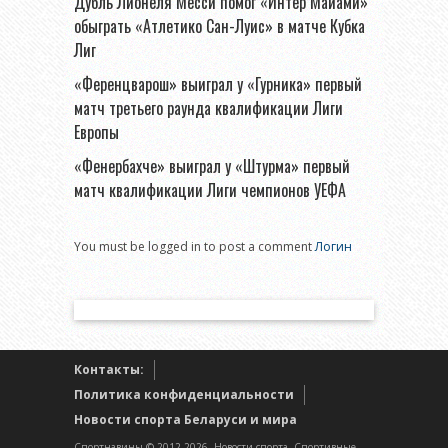
Дубль Лионеля Месси помог «Интер Майами»
обыграть «Атлетико Сан-Луис» в матче Кубка
Лиг
«Ференцварош» выиграл у «Гурника» первый
матч третьего раунда квалификации Лиги
Европы
«Фенербахче» выиграл у «Штурма» первый
матч квалификации Лиги чемпионов УЕФА
You must be logged in to post a comment
Логин
Контакты:
Политика конфиденциальности
Новости спорта Беларуси и мира
Спортнавины © 2012-2026. Новости спорта. Спортивные