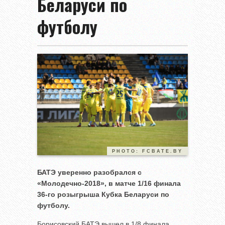
Беларуси по
футболу
PHOTO: FCBATE.BY
БАТЭ уверенно разобрался с
«Молодечно-2018», в матче 1/16 финала
36-го розыгрыша Кубка Беларуси по
футболу.
Борисовский БАТЭ вышел в 1/8 финала