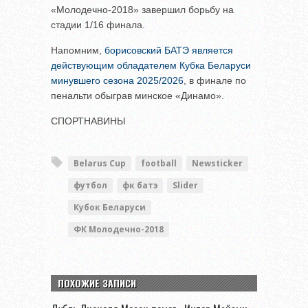
«Молодечно-2018» завершил борьбу на
стадии 1/16 финала.
Напомним,
борисовский БАТЭ является
действующим обладателем Кубка Беларуси
минувшего сезона 2025/2026
, в финале по
пенальти обыграв минское «Динамо».
СПОРТНАВИНЫ
Belarus Cup
football
Newsticker
футбол
фк батэ
Slider
Кубок Беларуси
ФК Молодечно-2018
ПОХОЖИЕ ЗАПИСИ