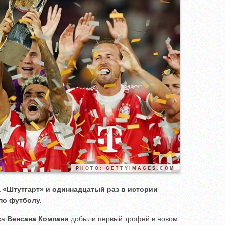
PHOTO: GETTYIMAGES.COM
 «Штутгарт» и одиннадцатый раз в истории
по футболу.
ка
Венсана Компани
добыли первый трофей в новом