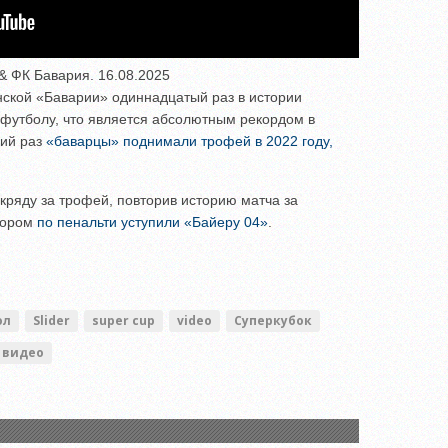
& ФК Бавария. 16.08.2025
ской «Баварии» одиннадцатый раз в истории
 футболу, что является абсолютным рекордом в
ний раз
«баварцы» поднимали трофей в 2022 году,
кряду за трофей, повторив историю матча за
отором
по пенальти уступили «Байеру 04»
.
ол
Slider
super cup
video
Суперкубок
видео