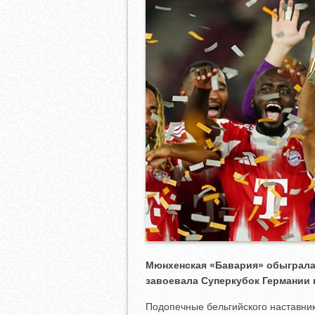
Мюнхенская «Бавария» обыграла
завоевала Суперкубок Германии 
Подопечные бельгийского наставни