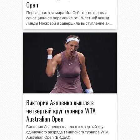
Open
Первая ракетка мира Ига Свёнтек потерпела
сенсационное поражение от 19-летней чешки
Линды Носковой и завершила выступление ан...
Виктория Азаренко вышла в
четвертый круг турнира WTA
Australian Open
Виктория Азаренко вышла в четвертый круг
одиночного разряда теннисного турнира WTA
Australian Open (ВИДЕО).