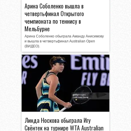
Арина Соболенко вышла в
четвертьфинал Открытого
чемпионата по теннису в
Мельбурне
Арина Соболенко обыграла Аманду Анисимову
и вышла в четвертьфинал Australian Open
(ВИДЕО).
Линда Носкова обыграла Игу
Свёнтек на турнире WTA Australian