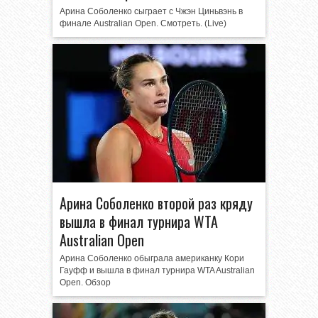
Арина Соболенко сыграет с Чжэн Циньвэнь в
финале Australian Open. Смотреть. (Live)
Арина Соболенко второй раз кряду
вышла в финал турнира WTA
Australian Open
Арина Соболенко обыграла американку Кори
Гауфф и вышла в финал турнира WTA Australian
Open. Обзор