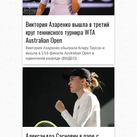
Виктория Азаренко вышла в третий
круг теннисного турнира WTA
Australian Open
Виктория Азаренко обыграла Клару Таусон и
вышла в 1/16 финала Australian Open в
одиночном разряде (ВИДЕО).
Александра Саснович в паре с