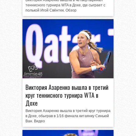
Виктория Азаренко вышла в четвертьфинал
теннисного турнира WTA в Дохе, где сыграет с
полькой Игой Свёнтек. Обзор
Виктория Азаренко вышла в третий
круг теннисного турнира WTA в
Дохе
Виктория Азаренко вышла в третий круг турнира
в Дохе, обыграв в 1/16 финала китаянку Синьюй
Ван. Видео