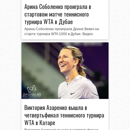
Арина Соболенко проиграла в
стартовом матче теннисного
турнира WTA в Дубае
Арина Соболенко проиграла Донне Векич на
старте турнира WTA 1000 в Дубае. Видео.
Виктория Азаренко вышла в
четвертьфинал теннисного турнира
WTA в Катаре