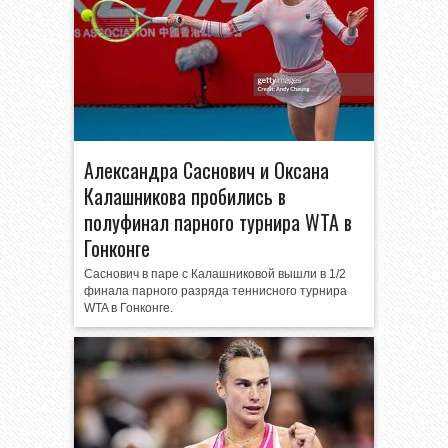
Александра Саснович и Оксана
Калашникова пробились в
полуфинал парного турнира WTA в
Гонконге
Саснович в паре с Калашниковой вышли в 1/2
финала парного разряда теннисного турнира
WTA в Гонконге.