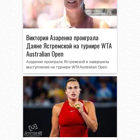
Виктория Азаренко проиграла
Даяне Ястремской на турнире WTA
Australian Open
Азаренко проиграла Ястремской и завершила
выступление на турнире WTA Australian Open.