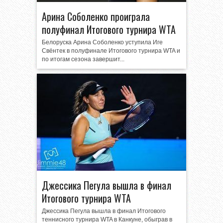
Арина Соболенко проиграла
полуфинал Итогового турнира WTA
Белоруска Арина Соболенко уступила Иге
Свёнтек в полуфинале Итогового турнира WTA и
по итогам сезона завершит...
Джессика Пегула вышла в финал
Итогового турнира WTA
Джессика Пегула вышла в финал Итогового
теннисного турнира WTA в Канкуне, обыграв в