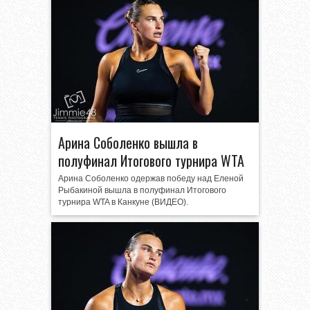
Арина Соболенко вышла в
полуфинал Итогового турнира WTA
Арина Соболенко одержав победу над Еленой
Рыбакиной вышла в полуфинал Итогового
турнира WTA в Канкуне (ВИДЕО).