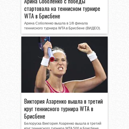
Арина Соболенко с победы
стартовала на теннисном турнире
WTA в Брисбене
Арина Соболенко вышла в 1/8 финала
теннисного турнира WTA в Брисбене (ВИДЕО).
Виктория Азаренко вышла в третий
круг теннисного турнира WTA в
Брисбене
Белоруска Виктория Азаренко вышла в третий
круг теннисного турнира WTA 500 в Брисбене