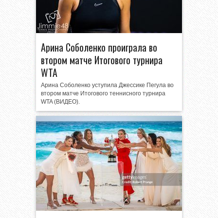
Арина Соболенко проиграла во
втором матче Итогового турнира
WTA
Арина Соболенко уступила Джессике Пегула во
втором матче Итогового теннисного турнира
WTA (ВИДЕО).