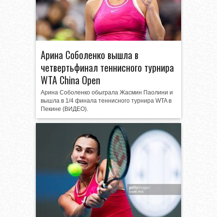
Арина Соболенко вышла в
четвертьфинал теннисного турнира
WTA China Open
Арина Соболенко обыграла Жасмин Паолини и
вышла в 1/4 финала теннисного турнира WTA в
Пекине (ВИДЕО).