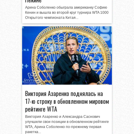
Арина Соболенко обыграла американку Софию
Кенин и вышла во второй круг турнира WTA 1000
Открытого чемпионата Китая...
Виктория Азаренко поднялась на
17-ю строку в обновленном мировом
рейтинге WTA
Виктория Азаренко и Александра Саснович
улучшили свои позиции в обновленном рейтинге
WTA, Арина Соболенко по-прежнему первая
ракетка...