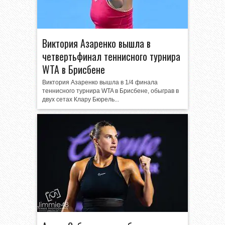
Виктория Азаренко вышла в
четвертьфинал теннисного турнира
WTA в Брисбене
Виктория Азаренко вышла в 1/4 финала
теннисного турнира WTA в Брисбене, обыграв в
двух сетах Клару Бюрель...