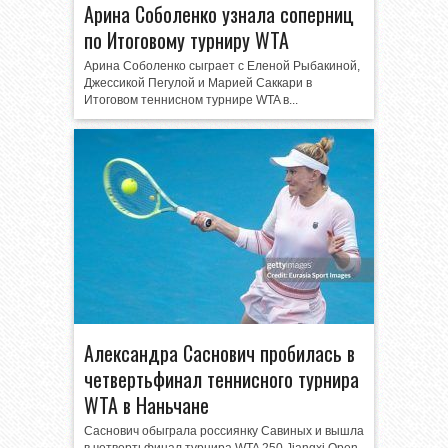
Арина Соболенко узнала соперниц
по Итоговому турниру WTA
Арина Соболенко сыграет с Еленой Рыбакиной,
Джессикой Пегулой и Марией Саккари в
Итоговом теннисном турнире WTA в...
Александра Саснович пробилась в
четвертьфинал теннисного турнира
WTA в Наньчане
Саснович обыграла россиянку Савиных и вышла