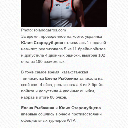
Photo: rolandgarros.com
За время, проведенное на корте, украинка
Юлия Стародубцева
отличилась 1 подачей
навылет, реализовала 5 из 11 брейк-пойнтов
и допустила 4 двойных ошибки, выиграв 102
очка из 190 возможных.
В тоже самое время, казахстанская
теннисистка
Елена Рыбакина
записала на
свой счет 4 эйса, реализовала 4 из 8 брейк-
пойнта и допустила 4 двойных ошибки,
набрав в итоге 88 очков.
Елена Рыбакина
и
Юлия Стародубцева
впервые сошлись в очном противостоянии
официальных турниров WTA.