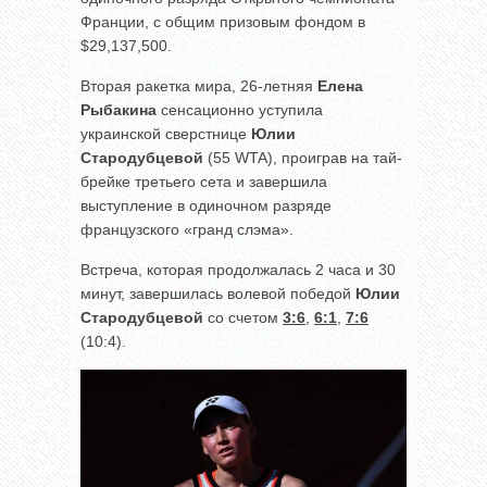
Франции, с общим призовым фондом в
$29,137,500.
Вторая ракетка мира, 26-летняя
Елена
Рыбакина
сенсационно уступила
украинской сверстнице
Юлии
Стародубцевой
(55 WTA), проиграв на тай-
брейке третьего сета и завершила
выступление в одиночном разряде
французского «гранд слэма».
Встреча, которая продолжалась 2 часа и 30
минут, завершилась волевой победой
Юлии
Стародубцевой
со счетом
3:6
,
6:1
,
7:6
(10:4).