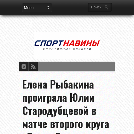
Елена Рыбакина
проиграла Юлии
Стародубцевой в
матче второго круга