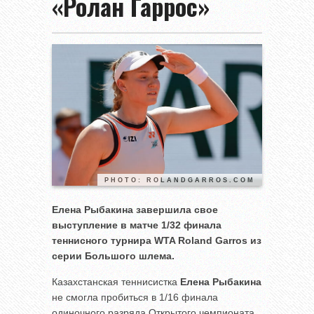
«Ролан Гаррос»
PHOTO: ROLANDGARROS.COM
Елена Рыбакина завершила свое
выступление в матче 1/32 финала
теннисного турнира
WTA
Roland
Garros
из
серии Большого шлема.
Казахстанская теннисистка
Елена Рыбакина
не смогла пробиться в 1/16 финала
одиночного разряда Открытого чемпионата