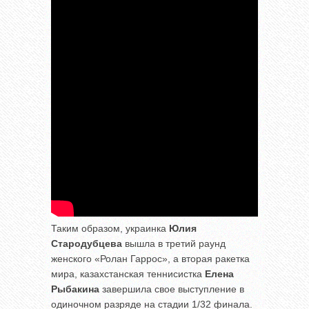
Таким образом, украинка
Юлия
Стародубцева
вышла в третий раунд
женского «Ролан Гаррос», а вторая ракетка
мира, казахстанская теннисистка
Елена
Рыбакина
завершила свое выступление в
одиночном разряде на стадии 1/32 финала.