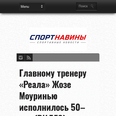
Главному тренеру
«Реала» Жозе
Моуринью
исполнилось 50–