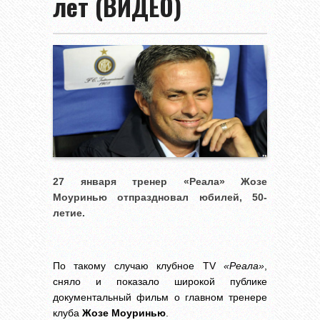
лет (ВИДЕО)
27 января тренер «Реала» Жозе
Моуринью отпраздновал юбилей, 50-
летие.
По такому случаю клубное TV
«Реала»
,
сняло и показало широкой публике
документальный фильм о главном тренере
клуба
Жозе Моуринью
.