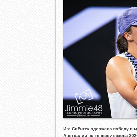
Ига Свёнтек одержала победу в 
Австралии по теннису сезона 202