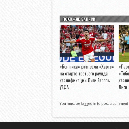
ПОХОЖИЕ ЗАПИСИ
«Бенфика» разнесла «Хартс»
«Пар
на старте третьего раунда
«Тобо
квалификации Лиги Европы
квал
УЕФА
Лиги
You must be logged in to post a comment