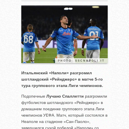
PHOTO: SSCNAPOLI.IT
Итальянский «Наполи» разгромил
шотландский «Рейнджерс» в матче 5-го
тура группового этапа Лиги чемпионов.
Подопечные
Лучано Спаллетти
разгромили
футболистов шотландского «Рейнджерс» в
домашнем поединке группового этапа Лиги
чемпионов УЕФА. Матч, который состоялся в
Неаполе на стадионе «Сан-Паоло»,
завершился сухой победой «Наполи» со