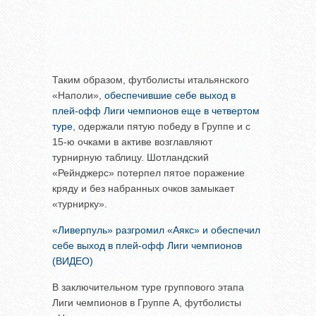
Таким образом, футболисты итальянского
«Наполи»,
обеспечившие себе выход в
плей-офф Лиги чемпионов еще в четвертом
туре
, одержали пятую победу в Группе и с
15-ю очками в активе возглавляют
турнирную таблицу. Шотландский
«Рейнджерс» потерпел пятое поражение
кряду и без набранных очков замыкает
«турнирку».
«Ливерпуль» разгромил «Аякс» и обеспечил
себе выход в плей-офф Лиги чемпионов
(ВИДЕО)
В заключительном туре группового этапа
Лиги чемпионов в Группе А, футболисты