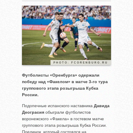
PHOTO: FCORENBURG.RU
Футболисты «Оренбурга» одержали
победу над «Факелом» в матче 3-го тура
группового этапа розыгрыша Кубка
России.
Подопечные испанского наставника
Давида
Деограсия
обыграли футболистов
воронежского «Факела» в гостевом матче
группового этапа розыгрыша Кубка России.
Поединок, который состоялся на