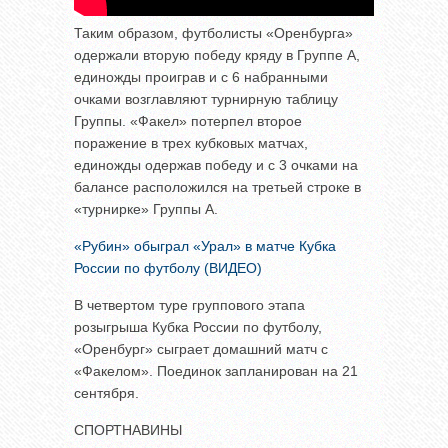
Таким образом, футболисты «Оренбурга»
одержали вторую победу кряду в Группе А,
единожды проиграв и с 6 набранными
очками возглавляют турнирную таблицу
Группы. «Факел» потерпел второе
поражение в трех кубковых матчах,
единожды одержав победу и с 3 очками на
балансе расположился на третьей строке в
«турнирке» Группы А.
«Рубин» обыграл «Урал» в матче Кубка
России по футболу (ВИДЕО)
В четвертом туре группового этапа
розыгрыша Кубка России по футболу,
«Оренбург» сыграет домашний матч с
«Факелом». Поединок запланирован на 21
сентября.
СПОРТНАВИНЫ