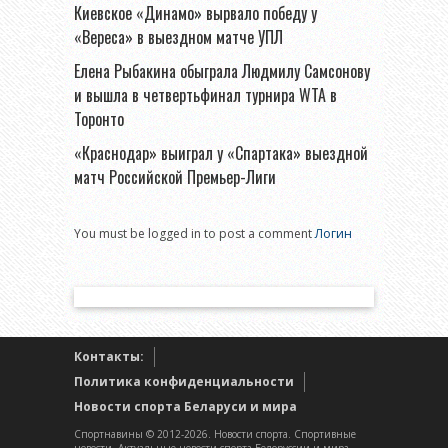
Киевское «Динамо» вырвало победу у
«Вереса» в выездном матче УПЛ
Елена Рыбакина обыграла Людмилу Самсонову
и вышла в четвертьфинал турнира WTA в
Торонто
«Краснодар» выиграл у «Спартака» выездной
матч Российской Премьер-Лиги
You must be logged in to post a comment
Логин
Контакты:
Политика конфиденциальности
Новости спорта Беларуси и мира
Спортнавины © 2012-2026. Новости спорта. Спортивные
новости. Актуальные новости спорта Белоруссии и мира.