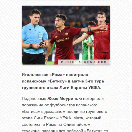
PHOTO: ASROMA.COM
Итальянская «Рома» проиграла
испанскому «Бетису» в матче 3-го тура
группового этапа Лиги Европы УЕФА.
Подопечные
Жозе Моуринью
потерпели
поражение от футболистов испанского
«Бетиса» в домашнем поединке группового
этапа Лиги Европы УЕФА. Матч, который
состоялся в Риме на Олимпийском
стадионе, завершился победой «Бетиса» со