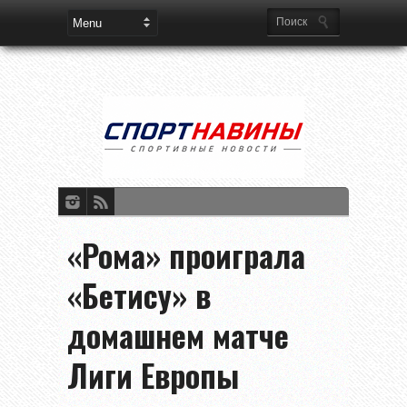
«Рома» проиграла
«Бетису» в
домашнем матче
Лиги Европы