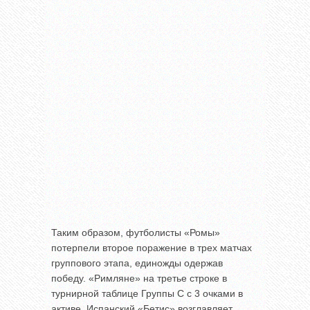
Таким образом, футболисты «Ромы»
потерпели второе поражение в трех матчах
группового этапа, единожды одержав
победу. «Римляне» на третье строке в
турнирной таблице Группы С с 3 очками в
активе. Испанский «Бетис» возглавляет