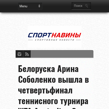
Белоруска Арина
Соболенко вышла в
четвертьфинал
теннисного турнира