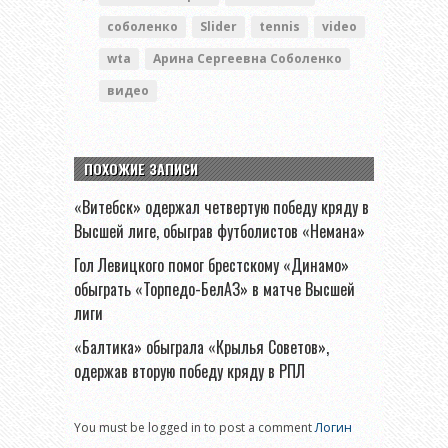
соболенко
Slider
tennis
video
wta
Арина Сергеевна Соболенко
видео
ПОХОЖИЕ ЗАПИСИ
«Витебск» одержал четвертую победу кряду в
Высшей лиге, обыграв футболистов «Немана»
Гол Левицкого помог брестскому «Динамо»
обыграть «Торпедо-БелАЗ» в матче Высшей
лиги
«Балтика» обыграла «Крылья Советов»,
одержав вторую победу кряду в РПЛ
You must be logged in to post a comment
Логин