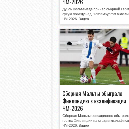
ЧМ-2026
Дубль Вольтемаде принес сборной Гер
сухую победу над Люксембургом в квал
ЧМ-2026. Видео
Сборная Мальты обыграла
Финляндию в квалификации
ЧМ-2026
Сборная Мальты сенсационно обыграла
гостях Финляндии на стадии квалифика
ЧМ-2026. Видео