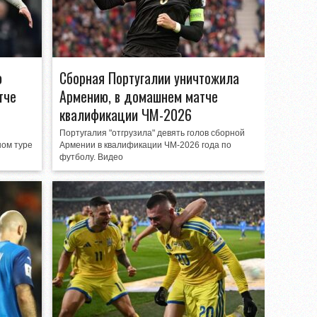
ю
Сборная Португалии уничтожила
тче
Армению, в домашнем матче
квалификации ЧМ-2026
Португалия "отгрузила" девять голов сборной
ном туре
Армении в квалификации ЧМ-2026 года по
футболу. Видео