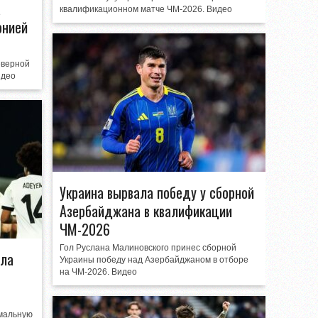
а
квалификационном матче ЧМ-2026. Видео
онией
еверной
идео
Украина вырвала победу у сборной
Азербайджана в квалификации
ЧМ-2026
Гол Руслана Малиновского принес сборной
ала
Украины победу над Азербайджаном в отборе
на ЧМ-2026. Видео
мальную