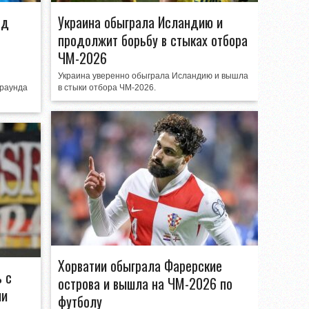
ад
Украина обыграла Исландию и
продолжит борьбу в стыках отбора
ЧМ-2026
Украина уверенно обыграла Исландию и вышла
 раунда
в стыки отбора ЧМ-2026.
Хорватии обыграла Фарерские
 с
острова и вышла на ЧМ-2026 по
ии
футболу