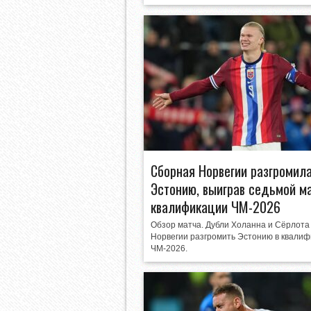
Сборная Норвегии разгромил
Эстонию, выиграв седьмой ма
квалификации ЧМ-2026
Обзор матча. Дубли Холанна и Сёрлота
Норвегии разгромить Эстонию в квали
ЧМ-2026.