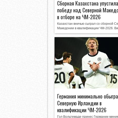
Сборная Казахстана упустил
победу над Северной Макед
в отборе на ЧМ-2026
Казахстан вничью сыграл со сборной С
Македонии в квалификации ЧМ-2026. В
Германия минимально обыгр
Северную Ирландии в
квалификации ЧМ-2026
Гол Вольтемаде принес Германии мини