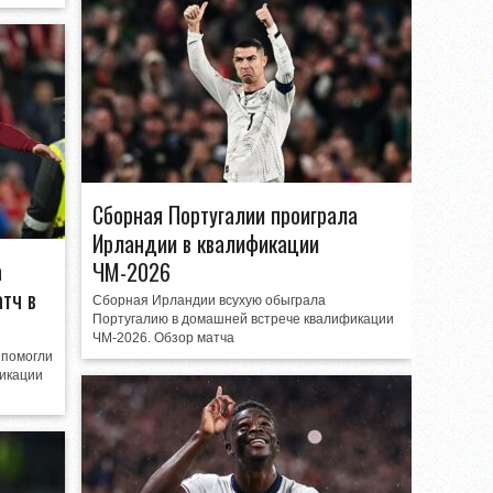
Сборная Португалии проиграла
Ирландии в квалификации
а
ЧМ-2026
тч в
Сборная Ирландии всухую обыграла
Португалию в домашней встрече квалификации
ЧМ-2026. Обзор матча
 помогли
фикации