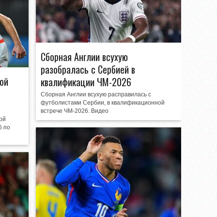
Сборная Англии всухую
разобралась с Сербией в
ой
квалификации ЧМ-2026
Сборная Англии всухую расправилась с
футболистами Сербии, в квалификационной
встрече ЧМ-2026. Видео
ой
6 по