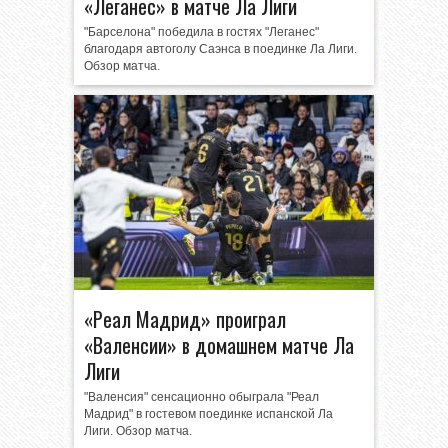
«Леганес» в матче Ла Лиги
"Барселона" победила в гостях "Леганес"
благодаря автоголу Саэнса в поединке Ла Лиги.
Обзор матча.
«Реал Мадрид» проиграл
«Валенсии» в домашнем матче Ла
Лиги
"Валенсия" сенсационно обыграла "Реал
Мадрид" в гостевом поединке испанской Ла
Лиги. Обзор матча.