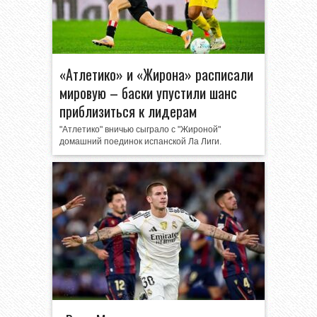
«Атлетико» и «Жирона» расписали
мировую – баски упустили шанс
приблизиться к лидерам
"Атлетико" вничью сыграло с "Жироной"
домашний поединок испанской Ла Лиги.