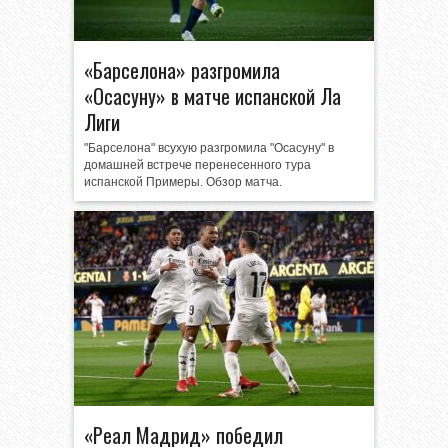
«Барселона» разгромила
«Осасуну» в матче испанской Ла
Лиги
"Барселона" всухую разгромила "Осасуну" в
домашней встрече перенесенного тура
испанской Примеры. Обзор матча.
«Реал Мадрид» победил