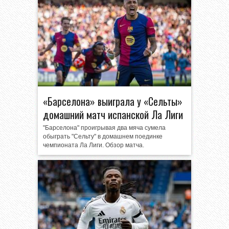
«Барселона» выиграла у «Сельты»
домашний матч испанской Ла Лиги
"Барселона" проигрывая два мяча сумела
обыграть "Сельту" в домашнем поединке
чемпионата Ла Лиги. Обзор матча.