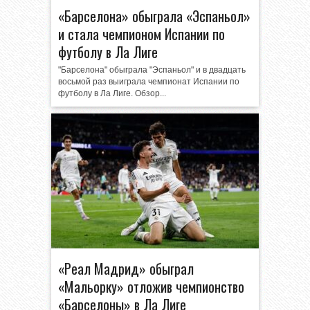
«Барселона» обыграла «Эспаньол»
и стала чемпионом Испании по
футболу в Ла Лиге
"Барселона" обыграла "Эспаньол" и в двадцать
восьмой раз выиграла чемпионат Испании по
футболу в Ла Лиге. Обзор...
«Реал Мадрид» обыграл
«Мальорку» отложив чемпионство
«Барселоны» в Ла Лиге