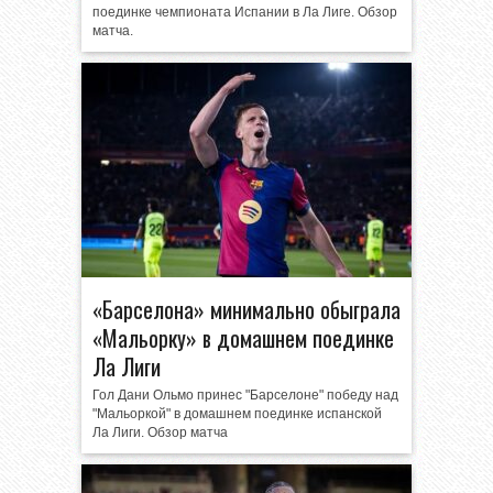
поединке чемпионата Испании в Ла Лиге. Обзор
матча.
«Барселона» минимально обыграла
«Мальорку» в домашнем поединке
Ла Лиги
Гол Дани Ольмо принес "Барселоне" победу над
"Мальоркой" в домашнем поединке испанской
Ла Лиги. Обзор матча