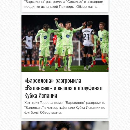
"Барселона" разгромила "Севилью" в выездном
поединке испанской Примеры. Обзор матча.
«Барселона» разгромила
«Валенсию» и вышла в полуфинал
Кубка Испании
Хет-трик Торреса помог "Барселоне" разгромить
"Валенсию" в четвертьфинале Кубка Испании по
футболу. Обзор матча.