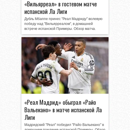
«Вильярреал» в гостевом матче
испанской Ла Лиги
Дубль Мбаппе принес "Реал Мадриду" волевую
победу над "Вильярреалом", в домашней
встрече испанской Примеры. Обзор матча.
«Реал Мадрид» обыграл «Райо
Вальекано» в матче испанской Ла
Лиги
Мадридский "Реал" победил "Райо Вальекано" в
домашнем поединке испанской Примеры. Обзор