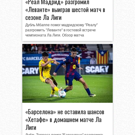
«Реал Мадрид» разгромил
«Леванте» выиграв шестой матч в
сезоне Ла Лиги
Дубль Мбаппе помог мадридскому "Реалу"
разгромить "Леванте" в гостевой встрече
чемпионата Ла Лиги. Обзор матча
«Барселона» не оставила шансов
«Хетафе» в домашнем матче Ла
Лиги