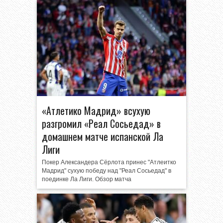
«Атлетико Мадрид» всухую
разгромил «Реал Сосьедад» в
домашнем матче испанской Ла
Лиги
Покер Александера Сёрлота принес "Атлеитко
Мадрид" сухую победу над "Реал Сосьедад" в
поединке Ла Лиги. Обзор матча