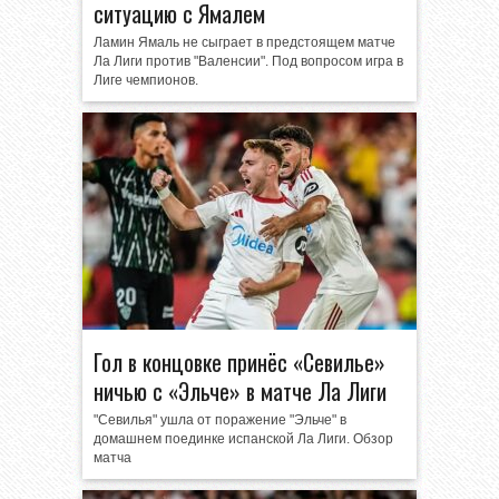
ситуацию с Ямалем
Ламин Ямаль не сыграет в предстоящем матче
Ла Лиги против "Валенсии". Под вопросом игра в
Лиге чемпионов.
Гол в концовке принёс «Севилье»
ничью с «Эльче» в матче Ла Лиги
"Севилья" ушла от поражение "Эльче" в
домашнем поединке испанской Ла Лиги. Обзор
матча