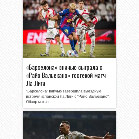
«Барселона» вничью сыграла с
«Райо Вальекано» гостевой матч
Ла Лиги
"Барселона" вничью завершила выездную
встречу испанской Ла Лиги с "Райо Вальекано".
Обзор матча