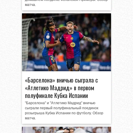
матча.
«Барселона» вничью сыграла с
«Атлетико Мадрид» в первом
полуфинале Кубка Испании
"Барселона" и "Атлетико Мадрид" вничью
сыграли первый полуфинальный поединок
розыгрыша Кубка Испании по футболу. Обзор
матча.