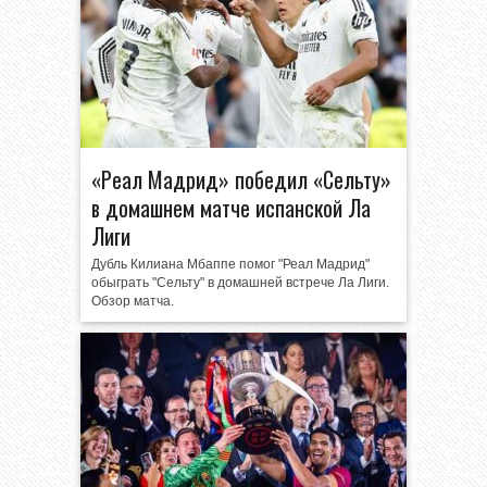
«Реал Мадрид» победил «Сельту»
в домашнем матче испанской Ла
Лиги
Дубль Килиана Мбаппе помог "Реал Мадрид"
обыграть "Сельту" в домашней встрече Ла Лиги.
Обзор матча.