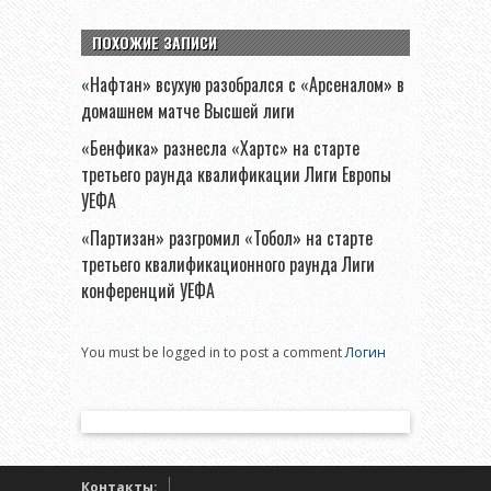
ПОХОЖИЕ ЗАПИСИ
«Нафтан» всухую разобрался с «Арсеналом» в
домашнем матче Высшей лиги
«Бенфика» разнесла «Хартс» на старте
третьего раунда квалификации Лиги Европы
УЕФА
«Партизан» разгромил «Тобол» на старте
третьего квалификационного раунда Лиги
конференций УЕФА
You must be logged in to post a comment
Логин
Контакты: