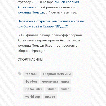
футболу 2022 в Катаре
вышли сборная
Аргентины
с 6 набранными очками и
команда Польши
, с 4 очками в активе.
Церемония открытия чемпионата мира по
футболу 2022 в Катаре (ВИДЕО)
В 1/8 финала раунда плей-офф сборная
Аргентины сыграет против Австралии, а
команда Польши будет противостоять
сборной Франции.
СПОРТНАВИНЫ
football
сборная Мексики
футбол
чемпионат мира
Qatar-2022
Slider
video
world cup
видео