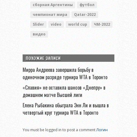
сборная Аргентины
футбол
чемпионат мира
Qatar-2022
Slider
video
world cup
ЧМ-2022
видео
ПОХОЖИЕ ЗАПИСИ
Мирра Андреева завершила борьбу в
одиночном разряде турнира WTA в Торонто
«Славия» не оставила шансов «Днепру» в
домашнем матче Высшей лиги
Елена Рыбакина обыграла Энн Ли и вышла в
четвертый круг турнира WTA в Торонто
You must be logged in to post a comment
Логин