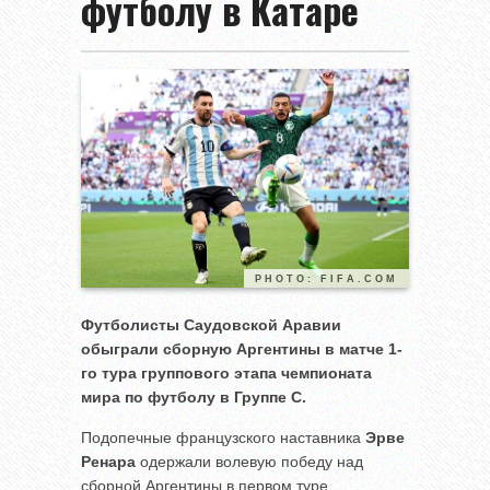
футболу в Катаре
PHOTO: FIFA.COM
Футболисты Саудовской Аравии
обыграли сборную Аргентины в матче 1-
го тура группового этапа чемпионата
мира по футболу в Группе С.
Подопечные французского наставника
Эрве
Ренара
одержали волевую победу над
сборной Аргентины в первом туре