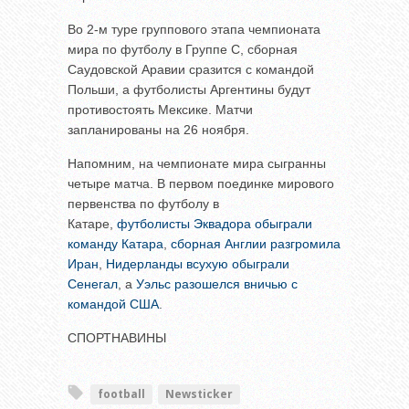
Во 2-м туре группового этапа чемпионата
мира по футболу в Группе С, сборная
Саудовской Аравии сразится с командой
Польши, а футболисты Аргентины будут
противостоять Мексике. Матчи
запланированы на 26 ноября.
Напомним, на чемпионате мира сыгранны
четыре матча. В первом поединке мирового
первенства по футболу в
Катаре,
футболисты Эквадора обыграли
команду Катара
,
сборная Англии разгромила
Иран
,
Нидерланды всухую обыграли
Сенегал
, а
Уэльс разошелся вничью с
командой США
.
СПОРТНАВИНЫ
football
Newsticker