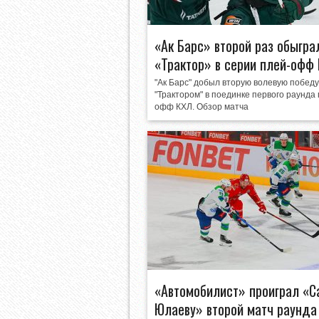
«Ак Барс» второй раз обыгра
«Трактор» в серии плей-офф
"Ак Барс" добыл вторую волевую победу
"Трактором" в поединке первого раунда 
офф КХЛ. Обзор матча
«Автомобилист» проиграл «С
Юлаеву» второй матч раунда