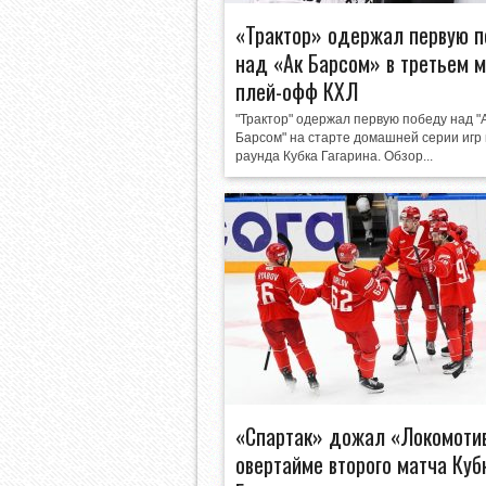
«Трактор» одержал первую 
над «Ак Барсом» в третьем 
плей-офф КХЛ
"Трактор" одержал первую победу над "
Барсом" на старте домашней серии игр
раунда Кубка Гагарина. Обзор...
«Спартак» дожал «Локомоти
овертайме второго матча Куб