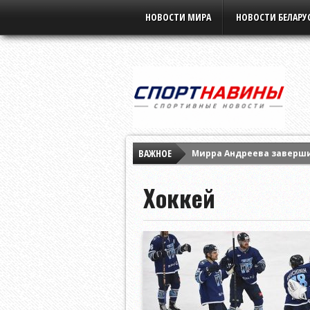
НОВОСТИ МИРА
НОВОСТИ БЕЛАРУ
ВАЖНОЕ
Мирра Андреева заверши
«Славия» не оставила ш
Хоккей
Евгений Кузнецов подпи