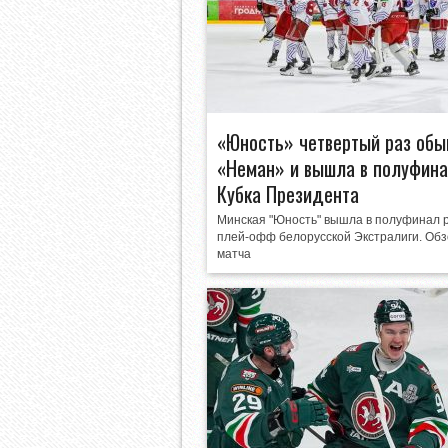
«Юность» четвертый раз обы
«Неман» и вышла в полуфин
Кубка Президента
Минская "Юность" вышла в полуфинал 
плей-офф белорусской Экстралиги. Об
матча