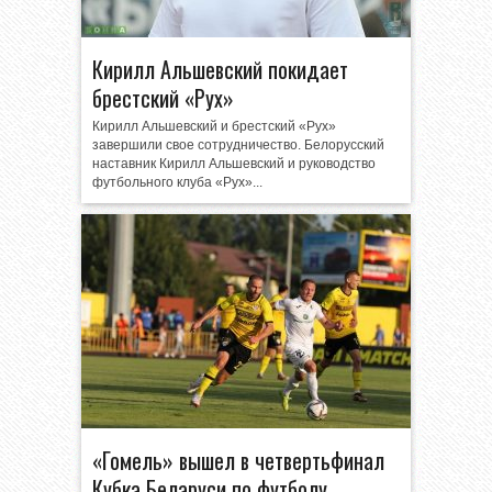
Кирилл Альшевский покидает
брестский «Рух»
Кирилл Альшевский и брестский «Рух»
завершили свое сотрудничество. Белорусский
наставник Кирилл Альшевский и руководство
футбольного клуба «Рух»...
«Гомель» вышел в четвертьфинал
Кубка Беларуси по футболу