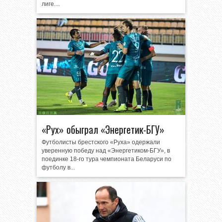
лиге....
«Рух» обыграл «Энергетик-БГУ»
Футболисты брестского «Руха» одержали
уверенную победу над «Энергетиком-БГУ», в
поединке 18-го тура чемпионата Беларуси по
футболу в...