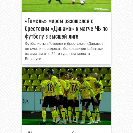
«Гомель» миром разошелся с
брестским «Динамо» в матче ЧБ по
футболу в высшей лиге
Футболисты «Гомеля» и брестского «Динамо»
не смогли порадовать болельщиков забитыми
голами в матче 24-го тура чемпионата
Беларуси...