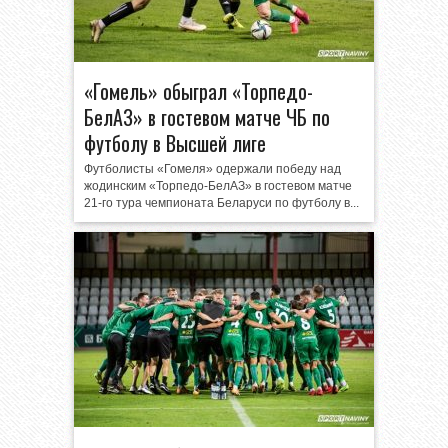
«Гомель» обыграл «Торпедо-
БелАЗ» в гостевом матче ЧБ по
футболу в Высшей лиге
Футболисты «Гомеля» одержали победу над
жодинским «Торпедо-БелАЗ» в гостевом матче
21-го тура чемпионата Беларуси по футболу в...