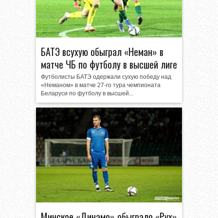
БАТЭ всухую обыграл «Неман» в
матче ЧБ по футболу в высшей лиге
Футболисты БАТЭ одержали сухую победу над
«Неманом» в матче 27-го тура чемпионата
Беларуси по футболу в высшей...
Минское «Динамо» обыграло «Рух»