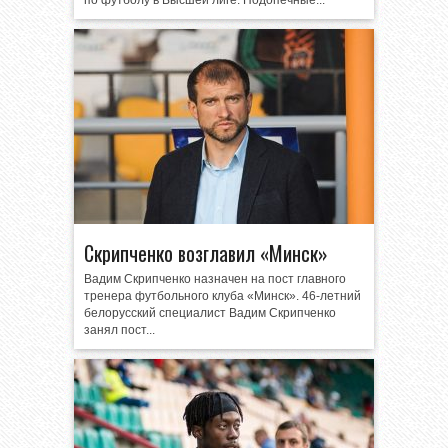
по футболу в Высшей лиге. Подопечные...
Скрипченко возглавил «Минск»
Вадим Скрипченко назначен на пост главного
тренера футбольного клуба «Минск». 46-летний
белорусский специалист Вадим Скрипченко
занял пост...