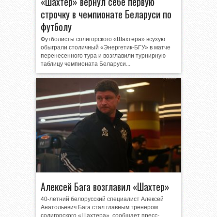
«Шахтер» вернул себе первую
строчку в чемпионате Беларуси по
футболу
Футболисты солигорского «Шахтера» всухую
обыграли столичный «Энергетик-БГУ» в матче
перенесенного тура и возглавили турнирную
таблицу чемпионата Беларуси...
Алексей Бага возглавил «Шахтер»
40-летний белорусский специалист Алексей
Анатольевич Бага стал главным тренером
солигорского «Шахтера», сообщает пресс-