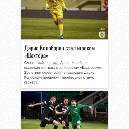
Дарио Колобарич стал игроком
«Шахтера»
Словенский форвард Дарио Колобарич
подписал контракт с солигорским «Шахтером».
21-летний словенский нападающий Дарио
Колобарич продолжит профессиональную
карьеру...