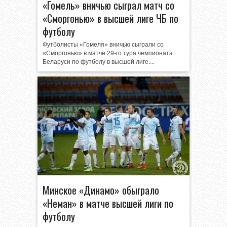
«Гомель» вничью сыграл матч со
«Сморгонью» в высшей лиге ЧБ по
футболу
Футболисты «Гомеля» вничью сыграли со
«Сморгонью» в матче 29-го тура чемпионата
Беларуси по футболу в высшей лиге....
Минское «Динамо» обыграло
«Неман» в матче высшей лиги по
футболу