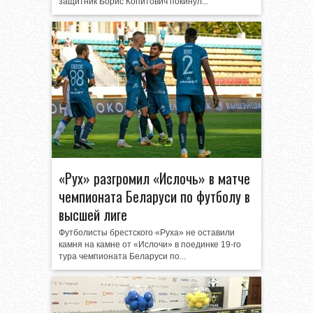
защитник Борис Копитович покинул...
«Рух» разгромил «Ислочь» в матче
чемпионата Беларуси по футболу в
высшей лиге
Футболисты брестского «Руха» не оставили
камня на камне от «Ислочи» в поединке 19-го
тура чемпионата Беларуси по...