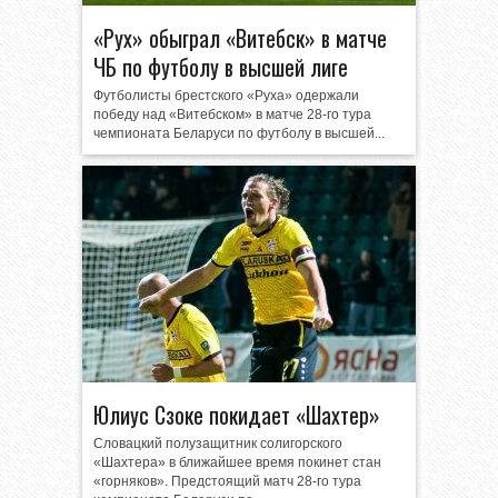
«Рух» обыграл «Витебск» в матче
ЧБ по футболу в высшей лиге
Футболисты брестского «Руха» одержали
победу над «Витебском» в матче 28-го тура
чемпионата Беларуси по футболу в высшей...
Юлиус Сзоке покидает «Шахтер»
Словацкий полузащитник солигорского
«Шахтера» в ближайшее время покинет стан
«горняков». Предстоящий матч 28-го тура