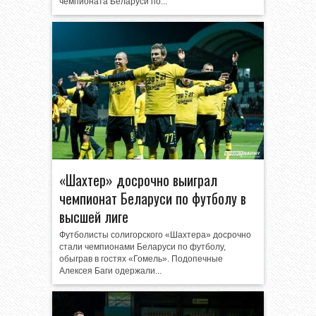
чемпионата Беларуси по...
«Шахтер» досрочно выиграл
чемпионат Беларуси по футболу в
высшей лиге
Футболисты солигорского «Шахтера» досрочно
стали чемпионами Беларуси по футболу,
обыграв в гостях «Гомель». Подопечные
Алексея Баги одержали...