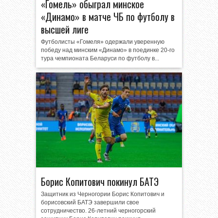
«Гомель» обыграл минское
«Динамо» в матче ЧБ по футболу в
высшей лиге
Футболисты «Гомеля» одержали уверенную
победу над минским «Динамо» в поединке 20-го
тура чемпионата Беларуси по футболу в...
Борис Копитович покинул БАТЭ
Защитник из Черногории Борис Копитович и
борисовский БАТЭ завершили свое
сотрудничество. 26-летний черногорский