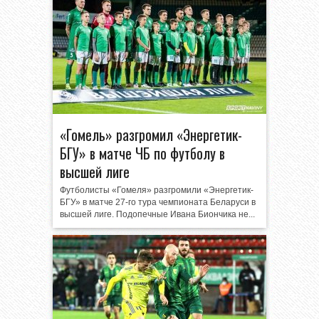
«Гомель» разгромил «Энергетик-
БГУ» в матче ЧБ по футболу в
высшей лиге
Футболисты «Гомеля» разгромили «Энергетик-
БГУ» в матче 27-го тура чемпионата Беларуси в
высшей лиге. Подопечные Ивана Биончика не...