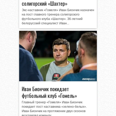
солигорский «Шахтер»
Экс-наставник «Гомеля» Иван Биончик назначен
на пост главного тренера солигорского
футбольного клуба «Шахтер». 36-летний
белорусский специалист Иван...
Иван Биончик покидает
футбольный клуб «Гомель»
Главный тренер «Гомеля» Иван Биончик
покидает пост наставника «зелено-белых».
Иван Биончик на протяжении двух сезонов
возглавлял команду...