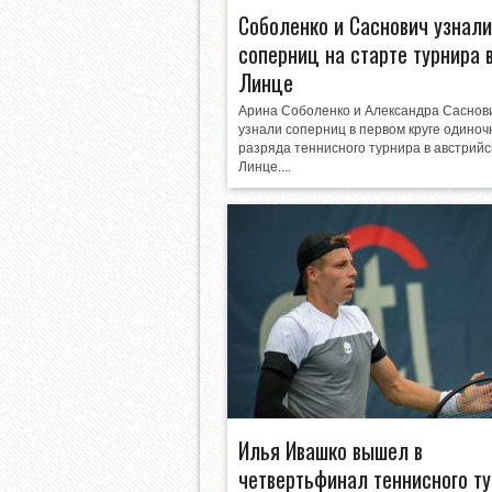
Соболенко и Саснович узнали
соперниц на старте турнира 
Линце
Арина Соболенко и Александра Саснов
узнали соперниц в первом круге одиноч
разряда теннисного турнира в австрий
Линце....
Илья Ивашко вышел в
четвертьфинал теннисного т