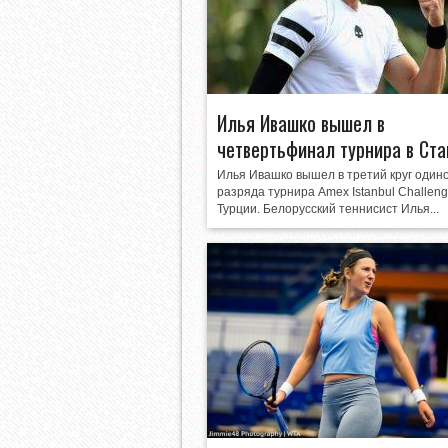
Илья Ивашко вышел в
четвертьфинал турнира в Ст
Илья Ивашко вышел в третий круг один
разряда турнира Amex Istanbul Challeng
Турции. Белорусский теннисист Илья...