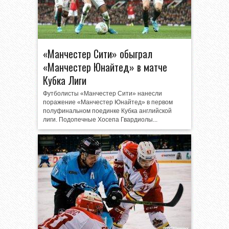
«Манчестер Сити» обыграл
«Манчестер Юнайтед» в матче
Кубка Лиги
Футболисты «Манчестер Сити» нанесли
поражение «Манчестер Юнайтед» в первом
полуфинальном поединке Кубка английской
лиги. Подопечные Хосепа Гвардиолы...