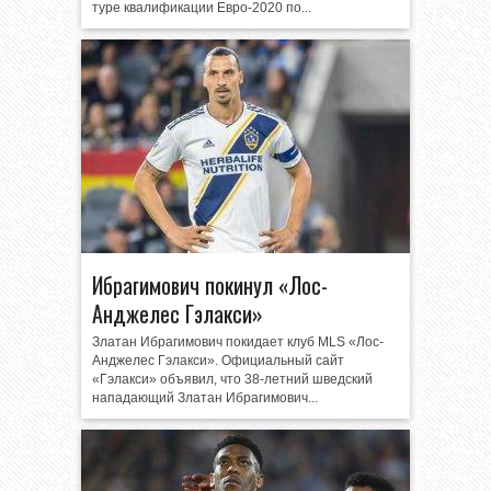
туре квалификации Евро-2020 по...
Ибрагимович покинул «Лос-
Анджелес Гэлакси»
Златан Ибрагимович покидает клуб MLS «Лос-
Анджелес Гэлакси». Официальный сайт
«Гэлакси» объявил, что 38-летний шведский
нападающий Златан Ибрагимович...