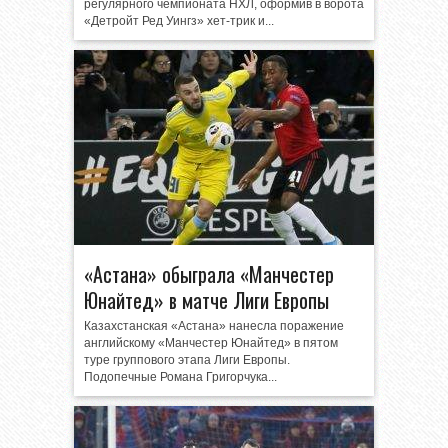
регулярного чемпионата НХЛ, оформив в ворота
«Детройт Ред Уингз» хет-трик и...
«Астана» обыграла «Манчестер
Юнайтед» в матче Лиги Европы
Казахстанская «Астана» нанесла поражение
английскому «Манчестер Юнайтед» в пятом
туре группового этапа Лиги Европы.
Подопечные Романа Григорчука...