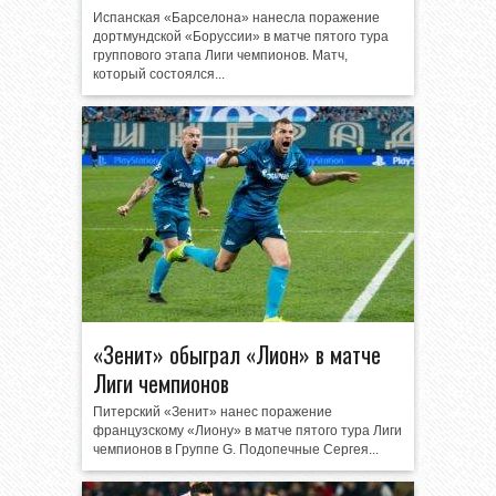
Испанская «Барселона» нанесла поражение
дортмундской «Боруссии» в матче пятого тура
группового этапа Лиги чемпионов. Матч,
который состоялся...
«Зенит» обыграл «Лион» в матче
Лиги чемпионов
Питерский «Зенит» нанес поражение
французскому «Лиону» в матче пятого тура Лиги
чемпионов в Группе G. Подопечные Сергея...