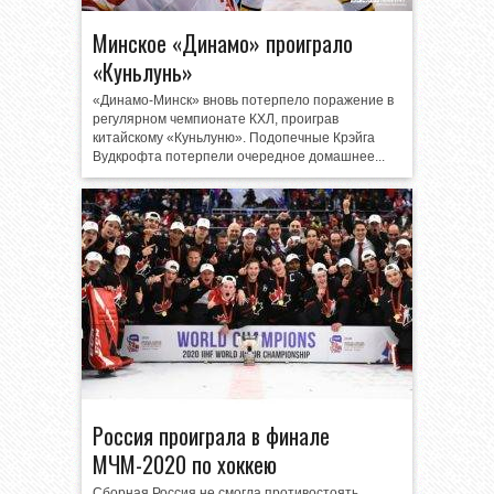
Минское «Динамо» проиграло
«Куньлунь»
«Динамо-Минск» вновь потерпело поражение в
регулярном чемпионате КХЛ, проиграв
китайскому «Куньлуню». Подопечные Крэйга
Вудкрофта потерпели очередное домашнее...
Россия проиграла в финале
МЧМ-2020 по хоккею
Сборная Россия не смогла противостоять