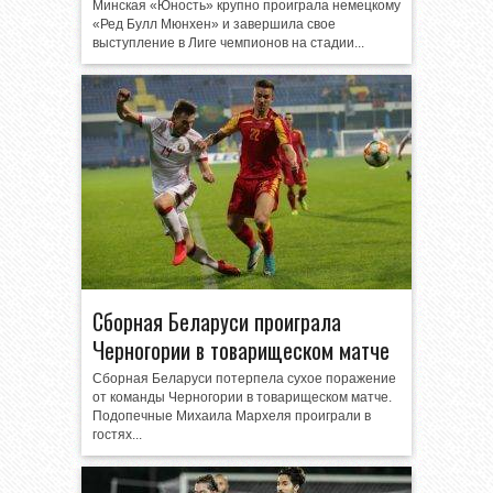
Минская «Юность» крупно проиграла немецкому
«Ред Булл Мюнхен» и завершила свое
выступление в Лиге чемпионов на стадии...
Сборная Беларуси проиграла
Черногории в товарищеском матче
Сборная Беларуси потерпела сухое поражение
от команды Черногории в товарищеском матче.
Подопечные Михаила Мархеля проиграли в
гостях...