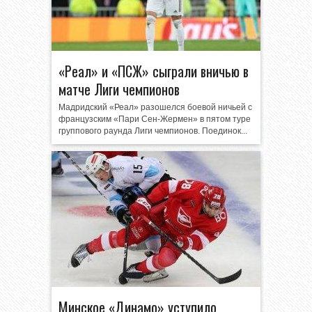
«Реал» и «ПСЖ» сыграли вничью в
матче Лиги чемпионов
Мадридский «Реал» разошелся боевой ничьей с
французским «Пари Сен-Жермен» в пятом туре
группового раунда Лиги чемпионов. Поединок...
Минское «Динамо» уступило