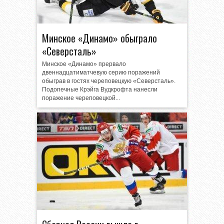
Минское «Динамо» обыграло
«Северсталь»
Минское «Динамо» прервало
двеннадцатиматчевую серию поражений
обыграв в гостях череповецкую «Северсталь».
Подопечные Крэйга Вудкрофта нанесли
поражение череповецкой...