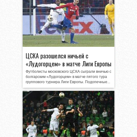
ЦСКА разошелся ничьей с
«Лудогорцем» в матче Лиги Европы
Футболисты московского ЦСКА сыграли вничью с
болгарским «Лудогорцем» в матче пятого тура
группового турнира Лиги Европы. Подопечные...