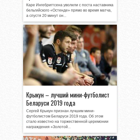
Каре Ингебригтсена уволили с поста наставника
бельгийского «Остенде» прямо во время матча,
а спустя 20 минут он...
Крыкун – лучший мини-футболист
Беларуси 2019 года
Сергей Крыкун признан лучшим мини-
футболистом Беларуси 2019 года. Об этом
стало известно на торжественной церемонии
награждения «Золотой...