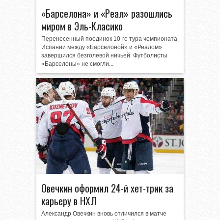
«Барселона» и «Реал» разошлись
миром в Эль-Класико
Перенесенный поединок 10-го тура чемпионата
Испании между «Барселоной» и «Реалом»
завершился безголевой ничьей. Футболисты
«Барселоны» не смогли...
Овечкин оформил 24-й хет-трик за
карьеру в НХЛ
Александр Овечкин вновь отличился в матче