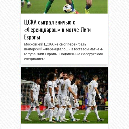
ЦСКА сыграл вничью с
«Ференцварош» в матче Лиги
Европы
Московский ЦСКА не смог переиграть
венгерский «Ференцварош» в гостевом матче 4-
го тура Лиги Европы. Подопечные белорусского
специалиста...