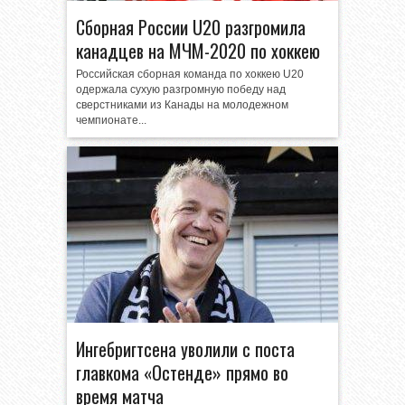
Сборная России U20 разгромила
канадцев на МЧМ-2020 по хоккею
Российская сборная команда по хоккею U20
одержала сухую разгромную победу над
сверстниками из Канады на молодежном
чемпионате...
Ингебригтсена уволили с поста
главкома «Остенде» прямо во
время матча