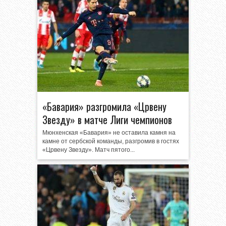
«Бавария» разгромила «Црвену
Звезду» в матче Лиги чемпионов
Мюнхенская «Бавария» не оставила камня на
камне от сербской команды, разгромив в гостях
«Црвену Звезду». Матч пятого...