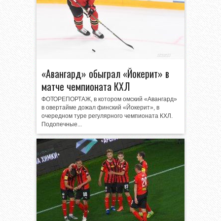
«Авангард» обыграл «Йокерит» в
матче чемпионата КХЛ
ФОТОРЕПОРТАЖ, в котором омский «Авангард»
в овертайме дожал финский «Йокерит», в
очередном туре регулярного чемпионата КХЛ.
Подопечные...