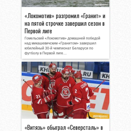
«Локомотив» разгромил «Гранит» и
на пятой строчке завершил сезон в
Первой лиге
Гомельский «Локомотив» домашней победой
над микашевичским «Гранитом» завершил
юбилейный 30-й чемпионат Беларуси по
футболу в Первой лиге....
«Витязь» обыграл «Северсталь» в