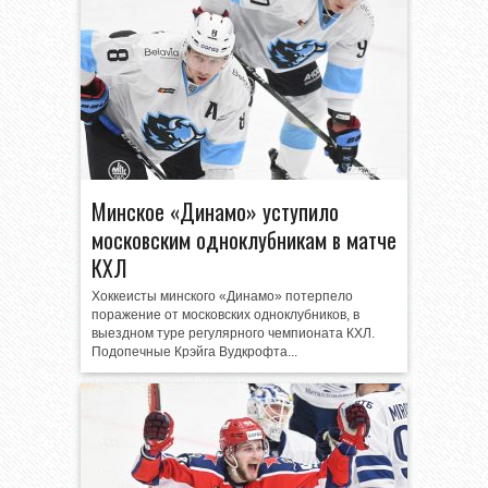
Минское «Динамо» уступило
московским одноклубникам в матче
КХЛ
Хоккеисты минского «Динамо» потерпело
поражение от московских одноклубников, в
выездном туре регулярного чемпионата КХЛ.
Подопечные Крэйга Вудкрофта...