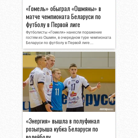
«Гомель» обыграл «Ошмяны» в
матче чемпионата Беларуси по
футболу в Первой лиге
Футболисты «Гомеля» нанесли поражение
гостям из Ошмян, в очередном туре чемпионата
Беларуси по футболу в Первой лиге....
«Энергия» вышла в полуфинал
розыгрыша кубка Беларуси по
волейболу