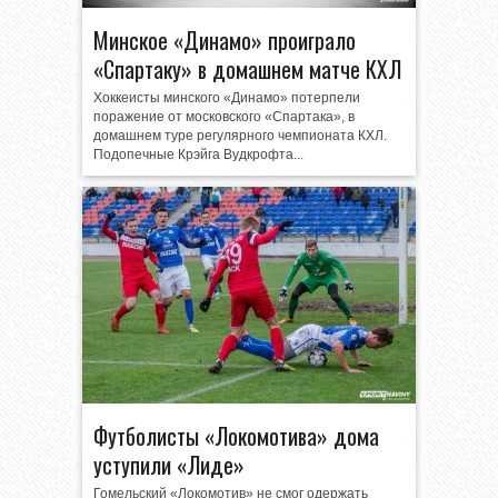
Минское «Динамо» проиграло
«Спартаку» в домашнем матче КХЛ
Хоккеисты минского «Динамо» потерпели
поражение от московского «Спартака», в
домашнем туре регулярного чемпионата КХЛ.
Подопечные Крэйга Вудкрофта...
Футболисты «Локомотива» дома
уступили «Лиде»
Гомельский «Локомотив» не смог одержать