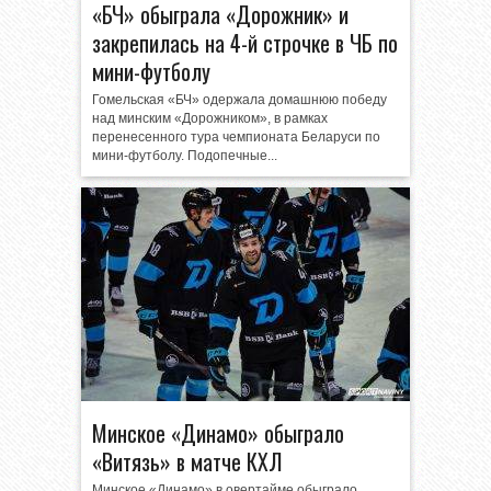
«БЧ» обыграла «Дорожник» и
закрепилась на 4-й строчке в ЧБ по
мини-футболу
Гомельская «БЧ» одержала домашнюю победу
над минским «Дорожником», в рамках
перенесенного тура чемпионата Беларуси по
мини-футболу. Подопечные...
Минское «Динамо» обыграло
«Витязь» в матче КХЛ
Минское «Динамо» в овертайме обыграло