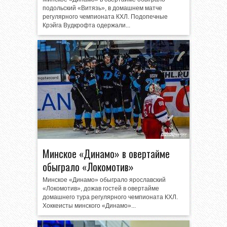
подольский «Витязь», в домашнем матче
регулярного чемпионата КХЛ. Подопечные
Крэйга Вудкрофта одержали...
Минское «Динамо» в овертайме
обыграло «Локомотив»
Минское «Динамо» обыграло ярославский
«Локомотив», дожав гостей в овертайме
домашнего тура регулярного чемпионата КХЛ.
Хоккеисты минского «Динамо»...