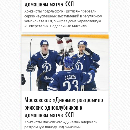
домашнем матче КХЛ
Хоккеисты подольского «Витязя» прервали
серию неуспешных выступлений в регулярном
чемпионате КХЛ, обыграв дома череповецкую
«Северсталь». Подопечные Михаила...
Московское «Динамо» разгромило
рижских одноклубников в
домашнем матче КХЛ
Хоккеисты московского «Динамо» одержали
разгромную победу над рижскими