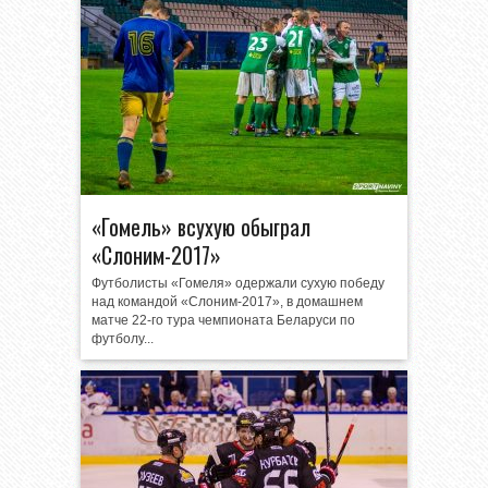
«Гомель» всухую обыграл
«Слоним-2017»
Футболисты «Гомеля» одержали сухую победу
над командой «Слоним-2017», в домашнем
матче 22-го тура чемпионата Беларуси по
футболу...