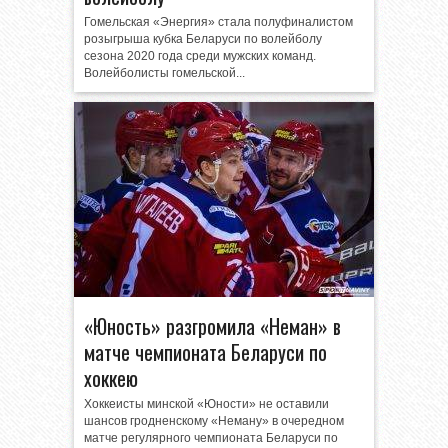
Гомельская «Энергия» стала полуфиналистом
розыгрыша кубка Беларуси по волейболу
сезона 2020 года среди мужских команд.
Волейболисты гомельской...
«Юность» разгромила «Неман» в
матче чемпионата Беларуси по
хоккею
Хоккеисты минской «Юности» не оставили
шансов гродненскому «Неману» в очередном
матче регулярного чемпионата Беларуси по