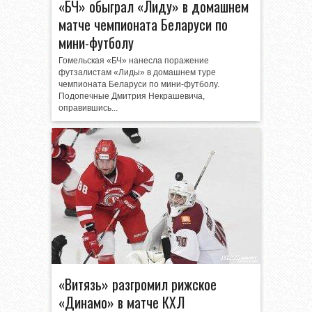
«БЧ» обыграл «Лиду» в домашнем
матче чемпионата Беларуси по
мини-футболу
Гомельская «БЧ» нанесла поражение
футзалистам «Лиды» в домашнем туре
чемпионата Беларуси по мини-футболу.
Подопечные Дмитрия Некрашевича,
оправившись...
«Витязь» разгромил рижское
«Динамо» в матче КХЛ