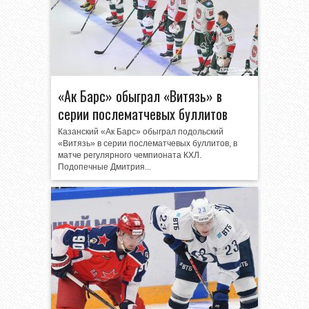
«Ак Барс» обыграл «Витязь» в
серии послематчевых буллитов
Казанский «Ак Барс» обыграл подольский
«Витязь» в серии послематчевых буллитов, в
матче регулярного чемпионата КХЛ.
Подопечные Дмитрия...