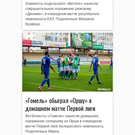
Хоккеисты подольского «Витязя» нанесли
сокрушительное поражение рижскому
«Динамо», в очередном матче регулярного
чемпионата КХЛ. Подопечные Михаила
Кравеца...
«Гомель» обыграл «Оршу» в
домашнем матче Первой лиги
Футболисты «Гомеля» нанесли домашнее
поражение сопернику из Орши в очередном
матче Первой лиги белорусского чемпионата.
Подопечные Ивана...